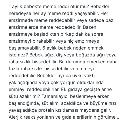
1 aylık bebekte meme reddi olur mu? Bebekler
neredeyse her ay meme reddi yaşayabilir. Her
emzirmede meme reddedebilir veya sadece bazı
emzirmelerde meme reddedebilir. Bazen
emzirmeye başladıktan birkaç dakika sonra
emzirmeyi bırakabilir veya hiç emzirmeye
başlamayabilir. 6 aylık bebek neden emmek
istemez? Bebek ağız, diş veya boğazda ağrı veya
rahatsızlık hissedebilir. Bu durumda emerken daha
fazla rahatsızlık hissedebilir ve emmeyi
reddedebilir. Bebekler ayrıca uyku vakti
yaklaştığında veya çok yorgun olduklarında
emmeyi reddedebilirler. Ek gıdaya geçişte anne
sütü azalır mı? Tamamlayıcı beslenmeye erken
başlandığında, süt alımı azaldıkça ve büyüme hızı
yavaşladıkça protein kısıtlaması meydana gelir.
Alerjik reaksiyonların ve gıda alerjilerinin görülme…