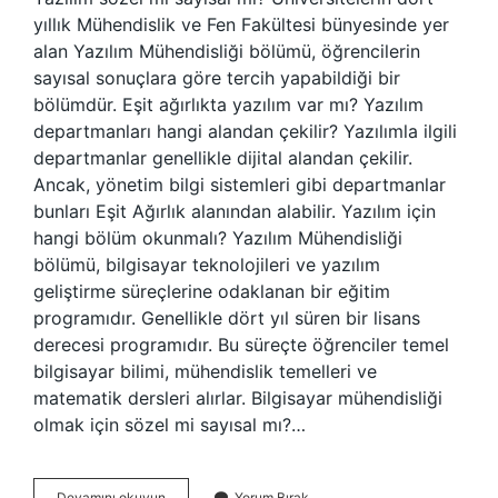
yıllık Mühendislik ve Fen Fakültesi bünyesinde yer
alan Yazılım Mühendisliği bölümü, öğrencilerin
sayısal sonuçlara göre tercih yapabildiği bir
bölümdür. Eşit ağırlıkta yazılım var mı? Yazılım
departmanları hangi alandan çekilir? Yazılımla ilgili
departmanlar genellikle dijital alandan çekilir.
Ancak, yönetim bilgi sistemleri gibi departmanlar
bunları Eşit Ağırlık alanından alabilir. Yazılım için
hangi bölüm okunmalı? Yazılım Mühendisliği
bölümü, bilgisayar teknolojileri ve yazılım
geliştirme süreçlerine odaklanan bir eğitim
programıdır. Genellikle dört yıl süren bir lisans
derecesi programıdır. Bu süreçte öğrenciler temel
bilgisayar bilimi, mühendislik temelleri ve
matematik dersleri alırlar. Bilgisayar mühendisliği
olmak için sözel mi sayısal mı?…
Yazılım
Devamını okuyun
Yorum Bırak