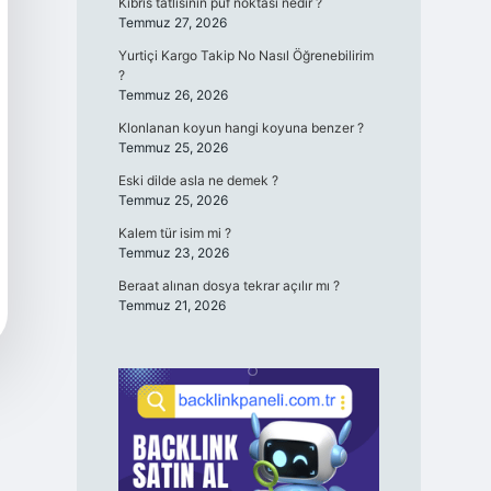
Kıbrıs tatlısının püf noktası nedir ?
Temmuz 27, 2026
Yurtiçi Kargo Takip No Nasıl Öğrenebilirim
?
Temmuz 26, 2026
Klonlanan koyun hangi koyuna benzer ?
Temmuz 25, 2026
Eski dilde asla ne demek ?
Temmuz 25, 2026
Kalem tür isim mi ?
Temmuz 23, 2026
Beraat alınan dosya tekrar açılır mı ?
Temmuz 21, 2026