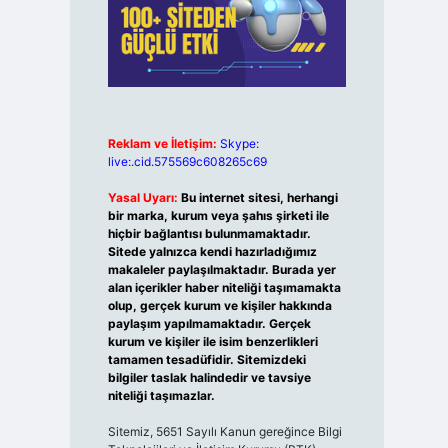
Reklam ve İletişim:
Skype:
live:.cid.575569c608265c69
Yasal Uyarı:
Bu internet sitesi, herhangi
bir marka, kurum veya şahıs şirketi ile
hiçbir bağlantısı bulunmamaktadır.
Sitede yalnızca kendi hazırladığımız
makaleler paylaşılmaktadır. Burada yer
alan içerikler haber niteliği taşımamakta
olup, gerçek kurum ve kişiler hakkında
paylaşım yapılmamaktadır. Gerçek
kurum ve kişiler ile isim benzerlikleri
tamamen tesadüfidir. Sitemizdeki
bilgiler taslak halindedir ve tavsiye
niteliği taşımazlar.
Sitemiz, 5651 Sayılı Kanun gereğince Bilgi