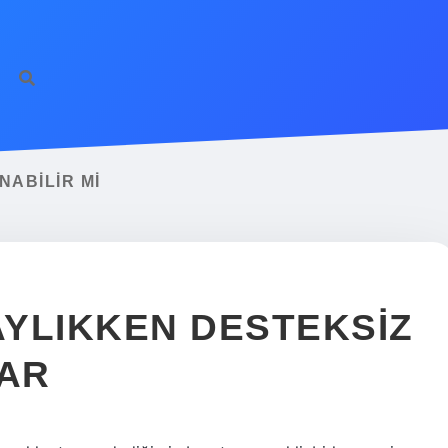
NABILIR MI
YLIKKEN DESTEKSIZ
AR