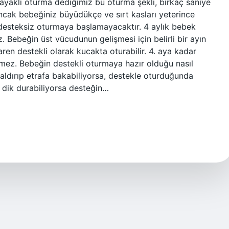
yaklı oturma dediğimiz bu oturma şekli, birkaç saniye
Ancak bebeğiniz büyüdükçe ve sırt kasları yeterince
 desteksiz oturmaya başlamayacaktır. 4 aylık bebek
 Bebeğin üst vücudunun gelişmesi için belirli bir ayın
ren destekli olarak kucakta oturabilir. 4. aya kadar
lmez. Bebeğin destekli oturmaya hazır olduğu nasıl
kaldırıp etrafa bakabiliyorsa, destekle oturduğunda
a dik durabiliyorsa desteğin…