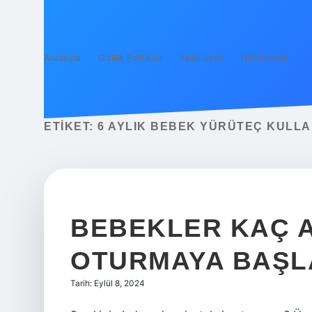
Anasayfa
Gizlilik Politikası
Yasal Uyarı
Hakkımızda
ETIKET:
6 AYLIK BEBEK YÜRÜTEÇ KULLA
BEBEKLER KAÇ A
OTURMAYA BAŞL
Tarih: Eylül 8, 2024