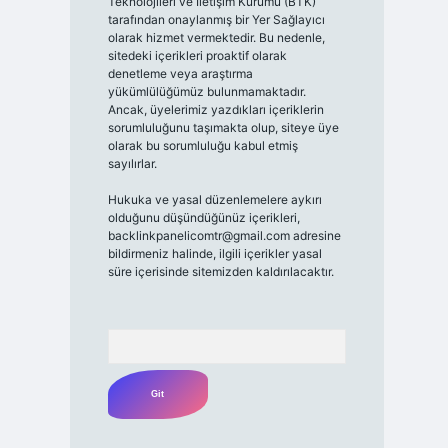
Teknolojileri ve İletişim Kurumu (BTK)
tarafından onaylanmış bir Yer Sağlayıcı
olarak hizmet vermektedir. Bu nedenle,
sitedeki içerikleri proaktif olarak
denetleme veya araştırma
yükümlülüğümüz bulunmamaktadır.
Ancak, üyelerimiz yazdıkları içeriklerin
sorumluluğunu taşımakta olup, siteye üye
olarak bu sorumluluğu kabul etmiş
sayılırlar.
Hukuka ve yasal düzenlemelere aykırı
olduğunu düşündüğünüz içerikleri,
backlinkpanelicomtr@gmail.com
adresine
bildirmeniz halinde, ilgili içerikler yasal
süre içerisinde sitemizden kaldırılacaktır.
Arama