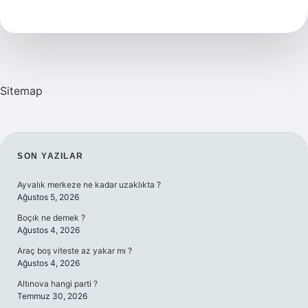
Nedir
Örnekleri
Sitemap
SIDEBAR
SON YAZILAR
Ayvalık merkeze ne kadar uzaklıkta ?
Ağustos 5, 2026
Boçık ne demek ?
Ağustos 4, 2026
Araç boş viteste az yakar mı ?
Ağustos 4, 2026
Altınova hangi parti ?
Temmuz 30, 2026