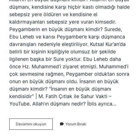
düşmanı, kendisine karşı hiçbir kastı olmadığı halde
sebepsiz yere öldüren ve kendisine el
kaldırmayanları sebepsiz yere vuran kimsedir.
Peygamberin en büyük düşmanı kimdir? Surede,
Ebu Leheb ve karısı Peygamber’e karşı düşmanca
davranışları nedeniyle eleştiriliyor. Kutsal Kur’an’da
belirli bir kişinin kişiliğiyle olumsuz bir şekilde
ilgilenen başka bir Sure yoktur. Ebu Leheb daha
önce Hz. Muhammed’i ziyaret etmişti. Muhammed’i
çok sevmesine rağmen, Peygamber olduktan sonra
onun en büyük düşmanı oldu. İnsanın en büyük
düşmanı kimdir? “İnsanın en büyük düşmanı
kendisidir” | M. Fatih Çıtlak ile Sahur Vakti –
YouTube. Allah’ın düşmanı nedir? İblis ayrıca…
Islamın
Devamını okuyun
Yorum Bırak
En
Büyük