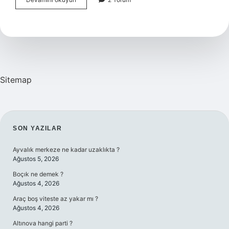
Paketinin
Içinde
Neler
Var
Sitemap
SIDEBAR
SON YAZILAR
Ayvalık merkeze ne kadar uzaklıkta ?
Ağustos 5, 2026
Boçık ne demek ?
Ağustos 4, 2026
Araç boş viteste az yakar mı ?
Ağustos 4, 2026
Altınova hangi parti ?