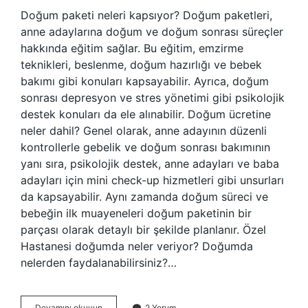
Doğum paketi neleri kapsıyor? Doğum paketleri,
anne adaylarına doğum ve doğum sonrası süreçler
hakkında eğitim sağlar. Bu eğitim, emzirme
teknikleri, beslenme, doğum hazırlığı ve bebek
bakımı gibi konuları kapsayabilir. Ayrıca, doğum
sonrası depresyon ve stres yönetimi gibi psikolojik
destek konuları da ele alınabilir. Doğum ücretine
neler dahil? Genel olarak, anne adayının düzenli
kontrollerle gebelik ve doğum sonrası bakımının
yanı sıra, psikolojik destek, anne adayları ve baba
adayları için mini check-up hizmetleri gibi unsurları
da kapsayabilir. Aynı zamanda doğum süreci ve
bebeğin ilk muayeneleri doğum paketinin bir
parçası olarak detaylı bir şekilde planlanır. Özel
Hastanesi doğumda neler veriyor? Doğumda
nelerden faydalanabilirsiniz?…
Doğum
Devamını okuyun
2 Yorum