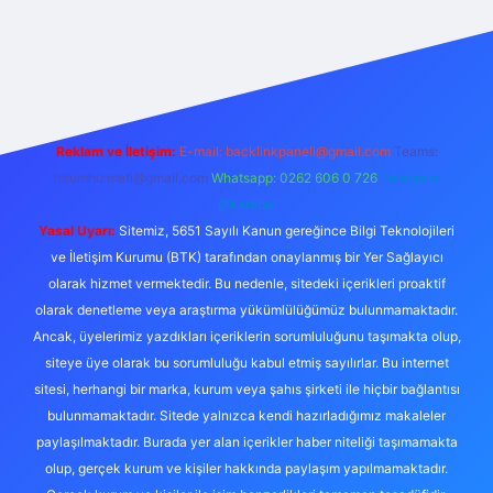
iş
betexpergir.net
Reklam ve İletişim:
E-mail:
backlinkpaneli@gmail.com
Teams:
forumhizmeti@gmail.com
Whatsapp: 0262 606 0 726
Telegram:
@karabul
Yasal Uyarı:
Sitemiz, 5651 Sayılı Kanun gereğince Bilgi Teknolojileri
ve İletişim Kurumu (BTK) tarafından onaylanmış bir Yer Sağlayıcı
olarak hizmet vermektedir. Bu nedenle, sitedeki içerikleri proaktif
olarak denetleme veya araştırma yükümlülüğümüz bulunmamaktadır.
Ancak, üyelerimiz yazdıkları içeriklerin sorumluluğunu taşımakta olup,
siteye üye olarak bu sorumluluğu kabul etmiş sayılırlar. Bu internet
sitesi, herhangi bir marka, kurum veya şahıs şirketi ile hiçbir bağlantısı
bulunmamaktadır. Sitede yalnızca kendi hazırladığımız makaleler
paylaşılmaktadır. Burada yer alan içerikler haber niteliği taşımamakta
olup, gerçek kurum ve kişiler hakkında paylaşım yapılmamaktadır.