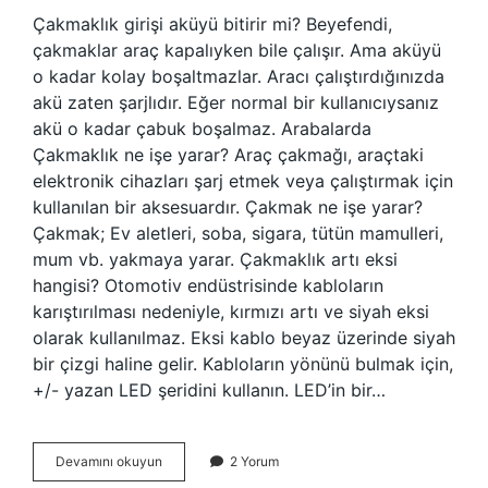
Çakmaklık girişi aküyü bitirir mi? Beyefendi,
çakmaklar araç kapalıyken bile çalışır. Ama aküyü
o kadar kolay boşaltmazlar. Aracı çalıştırdığınızda
akü zaten şarjlıdır. Eğer normal bir kullanıcıysanız
akü o kadar çabuk boşalmaz. Arabalarda
Çakmaklık ne işe yarar? Araç çakmağı, araçtaki
elektronik cihazları şarj etmek veya çalıştırmak için
kullanılan bir aksesuardır. Çakmak ne işe yarar?
Çakmak; Ev aletleri, soba, sigara, tütün mamulleri,
mum vb. yakmaya yarar. Çakmaklık artı eksi
hangisi? Otomotiv endüstrisinde kabloların
karıştırılması nedeniyle, kırmızı artı ve siyah eksi
olarak kullanılmaz. Eksi kablo beyaz üzerinde siyah
bir çizgi haline gelir. Kabloların yönünü bulmak için,
+/- yazan LED şeridini kullanın. LED’in bir…
Çakmaklık
Devamını okuyun
2 Yorum
Girişi