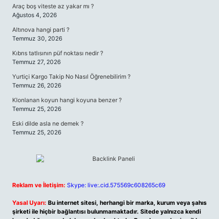
Araç boş viteste az yakar mı ?
Ağustos 4, 2026
Altınova hangi parti ?
Temmuz 30, 2026
Kıbrıs tatlısının püf noktası nedir ?
Temmuz 27, 2026
Yurtiçi Kargo Takip No Nasıl Öğrenebilirim ?
Temmuz 26, 2026
Klonlanan koyun hangi koyuna benzer ?
Temmuz 25, 2026
Eski dilde asla ne demek ?
Temmuz 25, 2026
Reklam ve İletişim:
Skype: live:.cid.575569c608265c69
Yasal Uyarı:
Bu internet sitesi, herhangi bir marka, kurum veya şahıs
şirketi ile hiçbir bağlantısı bulunmamaktadır. Sitede yalnızca kendi