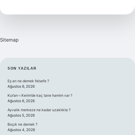
Ne
Işe
Yarar
Sitemap
SIDEBAR
SON YAZILAR
Eş arı ne demek felsefe ?
Ağustos 6, 2026
Kur’an-ı Kerim’de kaç tane hamim var ?
Ağustos 6, 2026
Ayvalık merkeze ne kadar uzaklıkta ?
Ağustos 5, 2026
Boçık ne demek ?
Ağustos 4, 2026