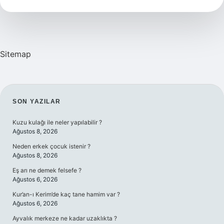
Hazirlanir
Sitemap
SIDEBAR
SON YAZILAR
Kuzu kulağı ile neler yapılabilir ?
Ağustos 8, 2026
Neden erkek çocuk istenir ?
Ağustos 8, 2026
Eş arı ne demek felsefe ?
Ağustos 6, 2026
Kur’an-ı Kerim’de kaç tane hamim var ?
Ağustos 6, 2026
Ayvalık merkeze ne kadar uzaklıkta ?