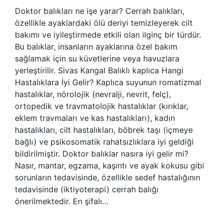
Doktor balıkları ne işe yarar? Cerrah balıkları,
özellikle ayaklardaki ölü deriyi temizleyerek cilt
bakımı ve iyileştirmede etkili olan ilginç bir türdür.
Bu balıklar, insanların ayaklarına özel bakım
sağlamak için su küvetlerine veya havuzlara
yerleştirilir. Sivas Kangal Balıklı kaplıca Hangi
Hastalıklara İyi Gelir? Kaplıca suyunun romatizmal
hastalıklar, nörolojik (nevralji, nevrit, felç),
ortopedik ve travmatolojik hastalıklar (kırıklar,
eklem travmaları ve kas hastalıkları), kadın
hastalıkları, cilt hastalıkları, böbrek taşı (içmeye
bağlı) ve psikosomatik rahatsızlıklara iyi geldiği
bildirilmiştir. Doktor balıklar nasıra iyi gelir mi?
Nasır, mantar, egzama, kaşıntı ve ayak kokusu gibi
sorunların tedavisinde, özellikle sedef hastalığının
tedavisinde (iktiyoterapi) cerrah balığı
önerilmektedir. En şifalı…