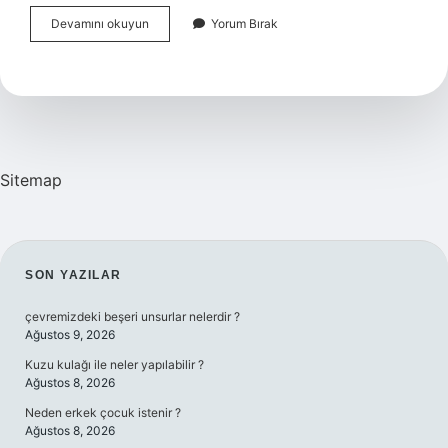
Doktor
Devamını okuyun
Yorum Bırak
Balıklar
Hangi
Hastalıklara
Iyi
Gelir
Sitemap
SIDEBAR
SON YAZILAR
çevremizdeki beşeri unsurlar nelerdir ?
Ağustos 9, 2026
Kuzu kulağı ile neler yapılabilir ?
Ağustos 8, 2026
Neden erkek çocuk istenir ?
Ağustos 8, 2026