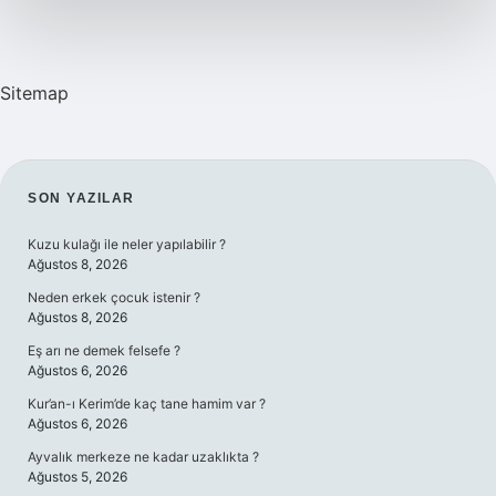
Sitemap
SIDEBAR
SON YAZILAR
Kuzu kulağı ile neler yapılabilir ?
Ağustos 8, 2026
Neden erkek çocuk istenir ?
Ağustos 8, 2026
Eş arı ne demek felsefe ?
Ağustos 6, 2026
Kur’an-ı Kerim’de kaç tane hamim var ?
Ağustos 6, 2026
Ayvalık merkeze ne kadar uzaklıkta ?
Ağustos 5, 2026