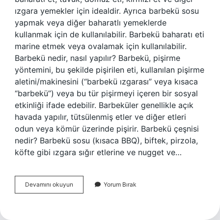
ızgara yemekler için idealdir. Ayrıca barbekü sosu
yapmak veya diğer baharatlı yemeklerde
kullanmak için de kullanılabilir. Barbekü baharatı eti
marine etmek veya ovalamak için kullanılabilir.
Barbekü nedir, nasıl yapılır? Barbekü, pişirme
yöntemini, bu şekilde pişirilen eti, kullanılan pişirme
aletini/makinesini (“barbekü ızgarası” veya kısaca
“barbekü”) veya bu tür pişirmeyi içeren bir sosyal
etkinliği ifade edebilir. Barbeküler genellikle açık
havada yapılır, tütsülenmiş etler ve diğer etleri
odun veya kömür üzerinde pişirir. Barbekü çeşnisi
nedir? Barbekü sosu (kısaca BBQ), biftek, pirzola,
köfte gibi ızgara sığır etlerine ve nugget ve…
Barbekü
Devamını okuyun
Yorum Bırak
Baharatı
Nedir