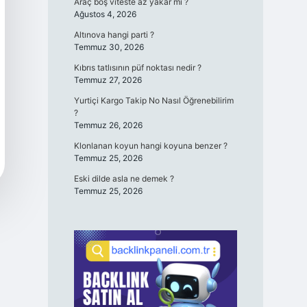
Araç boş viteste az yakar mı ?
Ağustos 4, 2026
Altınova hangi parti ?
Temmuz 30, 2026
Kıbrıs tatlısının püf noktası nedir ?
Temmuz 27, 2026
Yurtiçi Kargo Takip No Nasıl Öğrenebilirim
?
Temmuz 26, 2026
Klonlanan koyun hangi koyuna benzer ?
Temmuz 25, 2026
Eski dilde asla ne demek ?
Temmuz 25, 2026