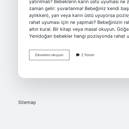
yatırılmalı? Bebeklerin karın üstü uyuması ne 
zaman gelir: yuvarlanma! Bebeğiniz kendi baş
aylıkken), yan veya karın üstü uyuyorsa poz
rahat uyuması için ne yapmalı? Bebeğinizin ra
altın kural. Bir kitap veya masal okuyun. Gö
Yenidoğan bebekler hangi pozisyonda rahat 
Bebekleri
Devamını okuyun
2 Yorum
Gece
Nasıl
Yatırmalı
Sitemap