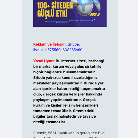
Reklam ve İletişim:
Skype:
live:.cid.575569c608265c69
Yasal Uyarı:
Bu internet sitesi, herhangi
bir marka, kurum veya şahıs şirketi ile
hiçbir bağlantısı bulunmamaktadır.
Sitede yalnızca kendi hazırladığımız
makaleler paylaşılmaktadır. Burada yer
alan içerikler haber niteliği taşımamakta
olup, gerçek kurum ve kişiler hakkında
paylaşım yapılmamaktadır. Gerçek
kurum ve kişiler ile isim benzerlikleri
tamamen tesadüfidir. Sitemizdeki
bilgiler taslak halindedir ve tavsiye
niteliği taşımazlar.
Sitemiz, 5651 Sayılı Kanun gereğince Bilgi