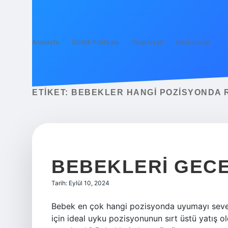
Anasayfa
Gizlilik Politikası
Yasal Uyarı
Hakkımızda
ETIKET:
BEBEKLER HANGI POZISYONDA 
BEBEKLERI GECE
Tarih: Eylül 10, 2024
Bebek en çok hangi pozisyonda uyumayı seve
için ideal uyku pozisyonunun sırt üstü yatış