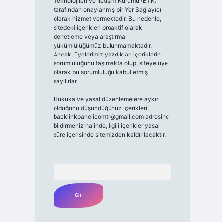
Teknolojileri ve İletişim Kurumu (BTK)
tarafından onaylanmış bir Yer Sağlayıcı
olarak hizmet vermektedir. Bu nedenle,
sitedeki içerikleri proaktif olarak
denetleme veya araştırma
yükümlülüğümüz bulunmamaktadır.
Ancak, üyelerimiz yazdıkları içeriklerin
sorumluluğunu taşımakta olup, siteye üye
olarak bu sorumluluğu kabul etmiş
sayılırlar.
Hukuka ve yasal düzenlemelere aykırı
olduğunu düşündüğünüz içerikleri,
backlinkpanelicomtr@gmail.com
adresine
bildirmeniz halinde, ilgili içerikler yasal
süre içerisinde sitemizden kaldırılacaktır.
Arama