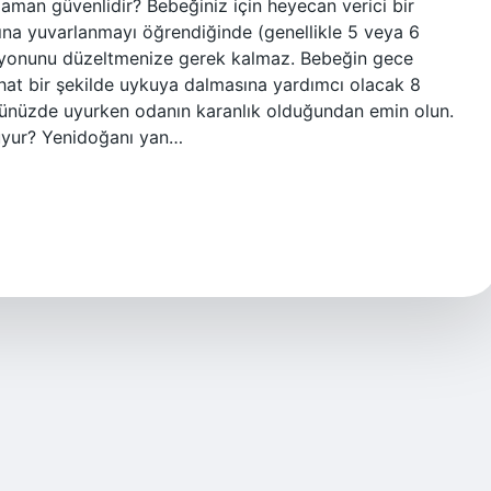
zaman güvenlidir? Bebeğiniz için heyecan verici bir
ına yuvarlanmayı öğrendiğinde (genellikle 5 veya 6
isyonunu düzeltmenize gerek kalmaz. Bebeğin gece
hat bir şekilde uykuya dalmasına yardımcı olacak 8
ğsünüzde uyurken odanın karanlık olduğundan emin olun.
uyur? Yenidoğanı yan…