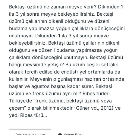
Bektaşi üzümü ne zaman meyve verir? Dikimden 1
ila 3 yıl sonra meyve bekleyebilirsiniz. Bektaşi
üzümü çalılarının dikenli olduğunu ve düzenli
budama yapılmazsa yoğun çalılıklara dönüşeceğini
unutmayın. Dikimden 1 ila 3 yıl sonra meyve
bekleyebilirsiniz. Bektaşi üzümü çalılarının dikenli
olduğunu ve düzenli budama yapılmazsa yoğun
çalılıklara dönüşeceğini unutmayın. Bektaşi üzümü
hangi mevsimde yetişir? Bu üzüm çeşidi sofralık
olarak tercih edilse de endüstriyel ortamlarda da
kullanılır. Meyvenin olgunlaşması haziran ortasında
başlar ve ağustos başına kadar sürer. Bektaşi
üzümü ve frenk üzümü aynı mı? Ribes türleri
Türkiye’de “frenk üzümü, bektaşi üzümü veya
çeçem” olarak bilinmektedir (Güner vd., 2012) ve
yedi Ribes türü…
Bektaşi
Devamını okuyun
Yorum Bırak