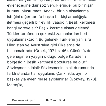
evleneceğine dair söz verdiklerinde, bu bir nişan
kurumu oluşturmaz. Ancak, birinin nişanlanma
isteğini diğer tarafa başka bir kişi aracılığıyla
iletmesi geçerli bir evlilik vaadidir. Besik kertmesi
hangi yoreye ait? Beşik-kertme nişanı geleneği
Türkler tarafından çok eski zamanlardan beri
uygulanmaktadır. Bu gelenek Türklerin yanı sıra
Hindistan ve Avustralya gibi ülkelerde de
bulunmaktadır (Örnek, 1971, s. 46). Günümüzde
geleneğin en yaygın olduğu bölge Karadeniz
bölgesidir. Beşik kertmesi bozulursa ne olur?
Sözleşmenin ihlali: Sözleşmenin ihlali durumunda
farklı standartlar uygulanır. Çankırı’da, ayrılıp
başkasıyla evlenirlerse ayıplanırlar (Gökyay, 1973).
Maraş’ta,…
Beşik
Devamını okuyun
Yorum Bırak
Kertmesi