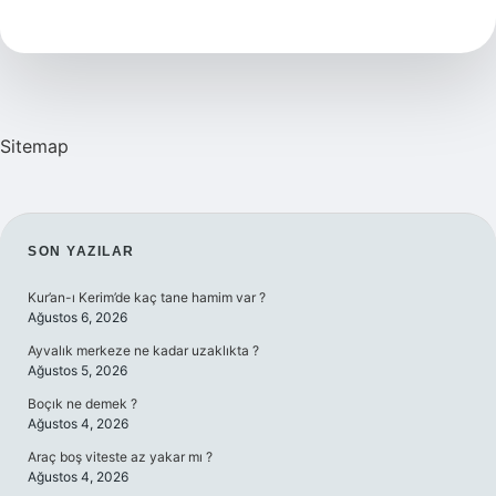
Neden
Olur
Sitemap
SIDEBAR
SON YAZILAR
Kur’an-ı Kerim’de kaç tane hamim var ?
Ağustos 6, 2026
Ayvalık merkeze ne kadar uzaklıkta ?
Ağustos 5, 2026
Boçık ne demek ?
Ağustos 4, 2026
Araç boş viteste az yakar mı ?
Ağustos 4, 2026