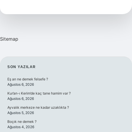
Hangi
Bölgede
Olur
Sitemap
SIDEBAR
SON YAZILAR
Eş arı ne demek felsefe ?
Ağustos 6, 2026
Kur’an-ı Kerim’de kaç tane hamim var ?
Ağustos 6, 2026
Ayvalık merkeze ne kadar uzaklıkta ?
Ağustos 5, 2026
Boçık ne demek ?
Ağustos 4, 2026