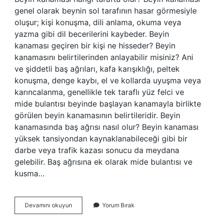
genel olarak beynin sol tarafının hasar görmesiyle
oluşur; kişi konuşma, dili anlama, okuma veya
yazma gibi dil becerilerini kaybeder. Beyin
kanaması geçiren bir kişi ne hisseder? Beyin
kanamasını belirtilerinden anlayabilir misiniz? Ani
ve şiddetli baş ağrıları, kafa karışıklığı, peltek
konuşma, denge kaybı, el ve kollarda uyuşma veya
karıncalanma, genellikle tek taraflı yüz felci ve
mide bulantısı beyinde başlayan kanamayla birlikte
görülen beyin kanamasının belirtileridir. Beyin
kanamasında baş ağrısı nasıl olur? Beyin kanaması
yüksek tansiyondan kaynaklanabileceği gibi bir
darbe veya trafik kazası sonucu da meydana
gelebilir. Baş ağrısına ek olarak mide bulantısı ve
kusma…
Beyin
Devamını okuyun
Yorum Bırak
Kanaması