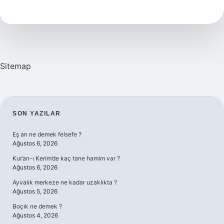
Dikişli
Mi
Yapıştırma
Mı
Sitemap
SIDEBAR
SON YAZILAR
Eş arı ne demek felsefe ?
Ağustos 6, 2026
Kur’an-ı Kerim’de kaç tane hamim var ?
Ağustos 6, 2026
Ayvalık merkeze ne kadar uzaklıkta ?
Ağustos 5, 2026
Boçık ne demek ?
Ağustos 4, 2026