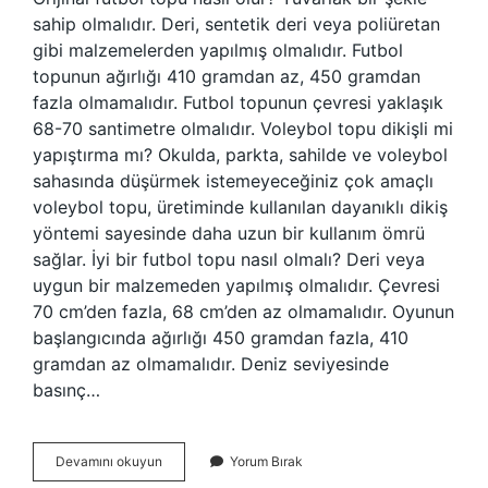
sahip olmalıdır. Deri, sentetik deri veya poliüretan
gibi malzemelerden yapılmış olmalıdır. Futbol
topunun ağırlığı 410 gramdan az, 450 gramdan
fazla olmamalıdır. Futbol topunun çevresi yaklaşık
68-70 santimetre olmalıdır. Voleybol topu dikişli mi
yapıştırma mı? Okulda, parkta, sahilde ve voleybol
sahasında düşürmek istemeyeceğiniz çok amaçlı
voleybol topu, üretiminde kullanılan dayanıklı dikiş
yöntemi sayesinde daha uzun bir kullanım ömrü
sağlar. İyi bir futbol topu nasıl olmalı? Deri veya
uygun bir malzemeden yapılmış olmalıdır. Çevresi
70 cm’den fazla, 68 cm’den az olmamalıdır. Oyunun
başlangıcında ağırlığı 450 gramdan fazla, 410
gramdan az olmamalıdır. Deniz seviyesinde
basınç…
Futbol
Devamını okuyun
Yorum Bırak
Topu