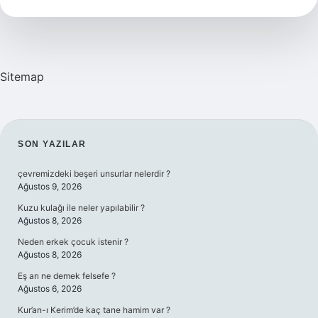
Sitemap
SIDEBAR
SON YAZILAR
çevremizdeki beşeri unsurlar nelerdir ?
Ağustos 9, 2026
Kuzu kulağı ile neler yapılabilir ?
Ağustos 8, 2026
Neden erkek çocuk istenir ?
Ağustos 8, 2026
Eş arı ne demek felsefe ?
Ağustos 6, 2026
Kur’an-ı Kerim’de kaç tane hamim var ?