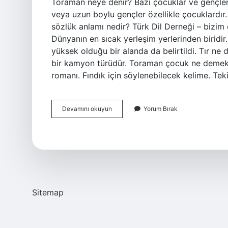
Toraman neye denir? Bazı çocuklar ve gençler
veya uzun boylu gençler özellikle çocuklardır
sözlük anlamı nedir? Türk Dil Derneği – bizim
Dünyanın en sıcak yerleşim yerlerinden biridir
yüksek olduğu bir alanda da belirtildi. Tır ne
bir kamyon türüdür. Toraman çocuk ne demek
romanı. Fındık için söylenebilecek kelime. Te
Toraman
Devamını okuyun
Yorum Bırak
Ne
Demek
Sözlük
Anlamı
Tdk
Sitemap