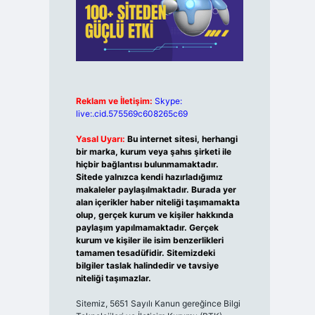
Reklam ve İletişim:
Skype:
live:.cid.575569c608265c69
Yasal Uyarı:
Bu internet sitesi, herhangi
bir marka, kurum veya şahıs şirketi ile
hiçbir bağlantısı bulunmamaktadır.
Sitede yalnızca kendi hazırladığımız
makaleler paylaşılmaktadır. Burada yer
alan içerikler haber niteliği taşımamakta
olup, gerçek kurum ve kişiler hakkında
paylaşım yapılmamaktadır. Gerçek
kurum ve kişiler ile isim benzerlikleri
tamamen tesadüfidir. Sitemizdeki
bilgiler taslak halindedir ve tavsiye
niteliği taşımazlar.
Sitemiz, 5651 Sayılı Kanun gereğince Bilgi