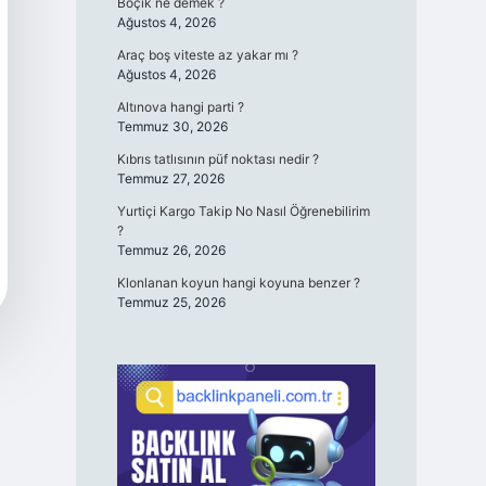
Boçık ne demek ?
Ağustos 4, 2026
Araç boş viteste az yakar mı ?
Ağustos 4, 2026
Altınova hangi parti ?
Temmuz 30, 2026
Kıbrıs tatlısının püf noktası nedir ?
Temmuz 27, 2026
Yurtiçi Kargo Takip No Nasıl Öğrenebilirim
?
Temmuz 26, 2026
Klonlanan koyun hangi koyuna benzer ?
Temmuz 25, 2026