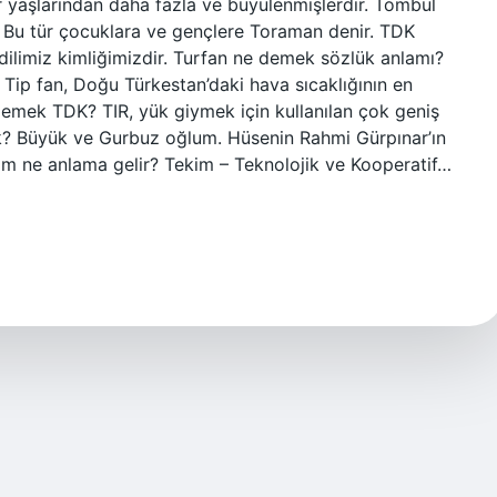
 yaşlarından daha fazla ve büyülenmişlerdir. Tombul
. Bu tür çocuklara ve gençlere Toraman denir. TDK
 dilimiz kimliğimizdir. Turfan ne demek sözlük anlamı?
. Tip fan, Doğu Türkestan’daki hava sıcaklığının en
 demek TDK? TIR, yük giymek için kullanılan çok geniş
? Büyük ve Gurbuz oğlum. Hüsenin Rahmi Gürpınar’ın
kim ne anlama gelir? Tekim – Teknolojik ve Kooperatif…