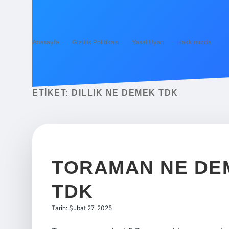
Anasayfa
Gizlilik Politikası
Yasal Uyarı
Hakkımızda
ETIKET:
DILLIK NE DEMEK TDK
TORAMAN NE DE
TDK
Tarih: Şubat 27, 2025