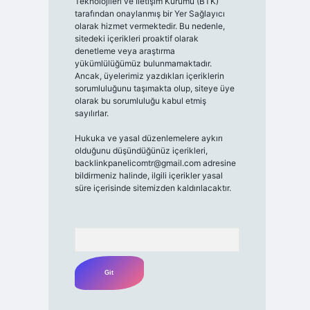
Teknolojileri ve İletişim Kurumu (BTK)
tarafından onaylanmış bir Yer Sağlayıcı
olarak hizmet vermektedir. Bu nedenle,
sitedeki içerikleri proaktif olarak
denetleme veya araştırma
yükümlülüğümüz bulunmamaktadır.
Ancak, üyelerimiz yazdıkları içeriklerin
sorumluluğunu taşımakta olup, siteye üye
olarak bu sorumluluğu kabul etmiş
sayılırlar.
Hukuka ve yasal düzenlemelere aykırı
olduğunu düşündüğünüz içerikleri,
backlinkpanelicomtr@gmail.com
adresine
bildirmeniz halinde, ilgili içerikler yasal
süre içerisinde sitemizden kaldırılacaktır.
Arama