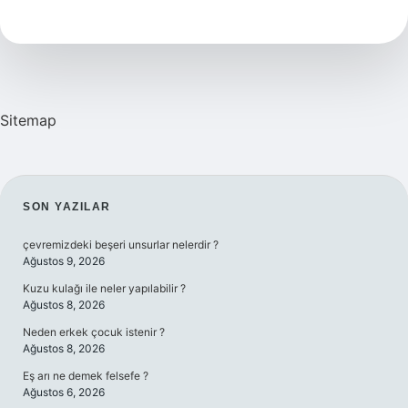
Ismi
Kaç
Kişide
Var
Sitemap
SIDEBAR
SON YAZILAR
çevremizdeki beşeri unsurlar nelerdir ?
Ağustos 9, 2026
Kuzu kulağı ile neler yapılabilir ?
Ağustos 8, 2026
Neden erkek çocuk istenir ?
Ağustos 8, 2026
Eş arı ne demek felsefe ?
Ağustos 6, 2026