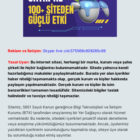
Reklam ve İletişim:
Skype: live:.cid.575569c608265c69
Yasal Uyarı:
Bu internet sitesi, herhangi bir marka, kurum veya şahıs
şirketi ile hiçbir bağlantısı bulunmamaktadır. Sitede yalnızca kendi
hazırladığımız makaleler paylaşılmaktadır. Burada yer alan içerikler
haber niteliği taşımamakta olup, gerçek kurum ve kişiler hakkında
paylaşım yapılmamaktadır. Gerçek kurum ve kişiler ile isim
benzerlikleri tamamen tesadüfidir. Sitemizdeki bilgiler taslak
halindedir ve tavsiye niteliği taşımazlar.
Sitemiz, 5651 Sayılı Kanun gereğince Bilgi Teknolojileri ve İletişim
Kurumu (BTK) tarafından onaylanmış bir Yer Sağlayıcı olarak hizmet
vermektedir. Bu nedenle, sitedeki içerikleri proaktif olarak denetleme
veya araştırma yükümlülüğümüz bulunmamaktadır. Ancak, üyelerimiz
yazdıkları içeriklerin sorumluluğunu taşımakta olup, siteye üye olarak
bu sorumluluğu kabul etmiş sayılırlar.