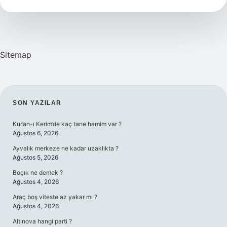
Ne
Yapılır
Sitemap
SIDEBAR
SON YAZILAR
Kur’an-ı Kerim’de kaç tane hamim var ?
Ağustos 6, 2026
Ayvalık merkeze ne kadar uzaklıkta ?
Ağustos 5, 2026
Boçık ne demek ?
Ağustos 4, 2026
Araç boş viteste az yakar mı ?
Ağustos 4, 2026
Altınova hangi parti ?