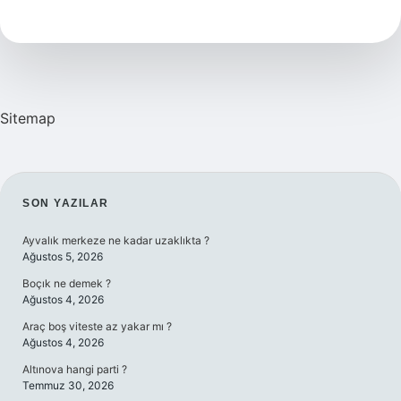
Sevap
Nasıl
Kazanılır
Sitemap
SIDEBAR
SON YAZILAR
Ayvalık merkeze ne kadar uzaklıkta ?
Ağustos 5, 2026
Boçık ne demek ?
Ağustos 4, 2026
Araç boş viteste az yakar mı ?
Ağustos 4, 2026
Altınova hangi parti ?
Temmuz 30, 2026