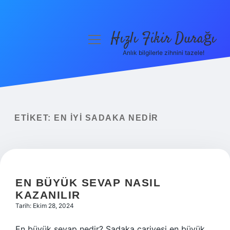
Hızlı Fikir Durağı
menüyü
aç
Anlık bilgilerle zihnini tazele!
Anasayfa
Gizlilik Politikası
Yasal Uyarı
ETIKET:
EN IYI SADAKA NEDIR
Hakkımızda
EN BÜYÜK SEVAP NASIL
KAZANILIR
Tarih: Ekim 28, 2024
En büyük sevap nedir? Sadaka cariyesi en büyük