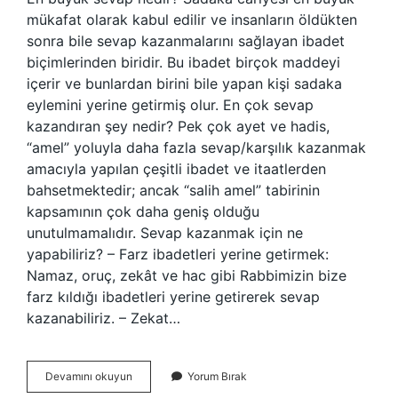
mükafat olarak kabul edilir ve insanların öldükten
sonra bile sevap kazanmalarını sağlayan ibadet
biçimlerinden biridir. Bu ibadet birçok maddeyi
içerir ve bunlardan birini bile yapan kişi sadaka
eylemini yerine getirmiş olur. En çok sevap
kazandıran şey nedir? Pek çok ayet ve hadis,
“amel” yoluyla daha fazla sevap/karşılık kazanmak
amacıyla yapılan çeşitli ibadet ve itaatlerden
bahsetmektedir; ancak “salih amel” tabirinin
kapsamının çok daha geniş olduğu
unutulmamalıdır. Sevap kazanmak için ne
yapabiliriz? – Farz ibadetleri yerine getirmek:
Namaz, oruç, zekât ve hac gibi Rabbimizin bize
farz kıldığı ibadetleri yerine getirerek sevap
kazanabiliriz. – Zekat…
En
Devamını okuyun
Yorum Bırak
Büyük