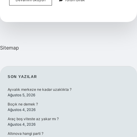
Utanılacak
Bir
Şey
Mi
Sitemap
SIDEBAR
SON YAZILAR
Ayvalık merkeze ne kadar uzaklıkta ?
Ağustos 5, 2026
Boçık ne demek ?
Ağustos 4, 2026
Araç boş viteste az yakar mı ?
Ağustos 4, 2026
Altınova hangi parti ?