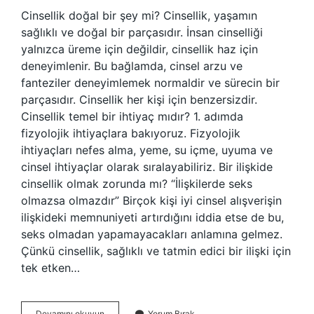
Cinsellik doğal bir şey mi? Cinsellik, yaşamın
sağlıklı ve doğal bir parçasıdır. İnsan cinselliği
yalnızca üreme için değildir, cinsellik haz için
deneyimlenir. Bu bağlamda, cinsel arzu ve
fanteziler deneyimlemek normaldir ve sürecin bir
parçasıdır. Cinsellik her kişi için benzersizdir.
Cinsellik temel bir ihtiyaç mıdır? 1. adımda
fizyolojik ihtiyaçlara bakıyoruz. Fizyolojik
ihtiyaçları nefes alma, yeme, su içme, uyuma ve
cinsel ihtiyaçlar olarak sıralayabiliriz. Bir ilişkide
cinsellik olmak zorunda mı? “İlişkilerde seks
olmazsa olmazdır” Birçok kişi iyi cinsel alışverişin
ilişkideki memnuniyeti artırdığını iddia etse de bu,
seks olmadan yapamayacakları anlamına gelmez.
Çünkü cinsellik, sağlıklı ve tatmin edici bir ilişki için
tek etken…
Cinsellik
Devamını okuyun
Yorum Bırak