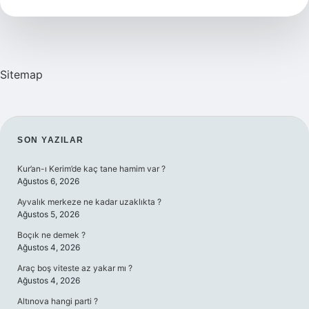
Ne
Demek
Sitemap
SIDEBAR
SON YAZILAR
Kur’an-ı Kerim’de kaç tane hamim var ?
Ağustos 6, 2026
Ayvalık merkeze ne kadar uzaklıkta ?
Ağustos 5, 2026
Boçık ne demek ?
Ağustos 4, 2026
Araç boş viteste az yakar mı ?
Ağustos 4, 2026
Altınova hangi parti ?