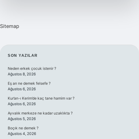
Sitemap
SIDEBAR
SON YAZILAR
Neden erkek çocuk istenir ?
Ağustos 8, 2026
Eş arı ne demek felsefe ?
Ağustos 6, 2026
Kur’an-ı Kerim’de kaç tane hamim var ?
Ağustos 6, 2026
Ayvalık merkeze ne kadar uzaklıkta ?
Ağustos 5, 2026
Boçık ne demek ?
Ağustos 4, 2026