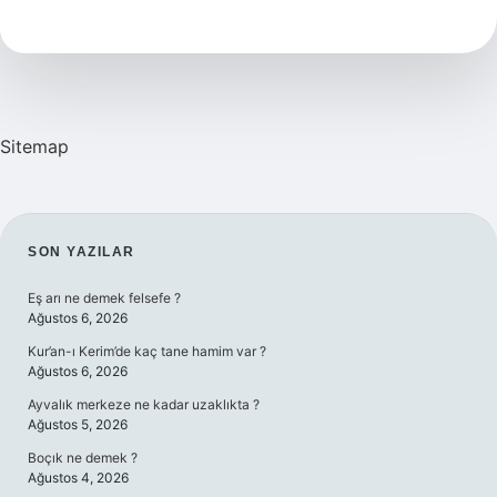
Kokması
Için
Ne
Yapabilirim
Sitemap
SIDEBAR
SON YAZILAR
Eş arı ne demek felsefe ?
Ağustos 6, 2026
Kur’an-ı Kerim’de kaç tane hamim var ?
Ağustos 6, 2026
Ayvalık merkeze ne kadar uzaklıkta ?
Ağustos 5, 2026
Boçık ne demek ?
Ağustos 4, 2026