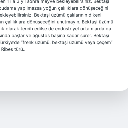
1 ila 3 yıl sonra meyve bekleyebilirsiniz. Bektaşi
i budama yapılmazsa yoğun çalılıklara dönüşeceğini
leyebilirsiniz. Bektaşi üzümü çalılarının dikenli
 çalılıklara dönüşeceğini unutmayın. Bektaşi üzümü
ık olarak tercih edilse de endüstriyel ortamlarda da
sında başlar ve ağustos başına kadar sürer. Bektaşi
Türkiye’de “frenk üzümü, bektaşi üzümü veya çeçem”
i Ribes türü…