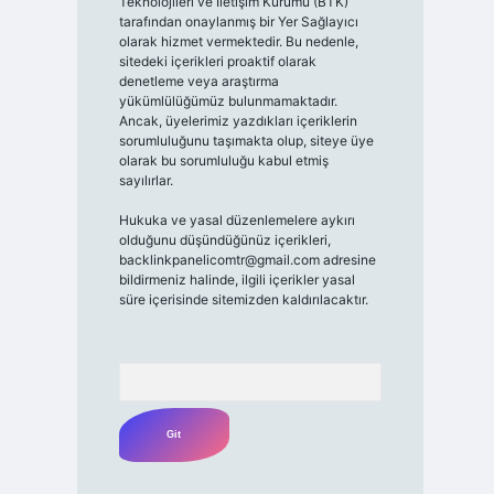
Teknolojileri ve İletişim Kurumu (BTK)
tarafından onaylanmış bir Yer Sağlayıcı
olarak hizmet vermektedir. Bu nedenle,
sitedeki içerikleri proaktif olarak
denetleme veya araştırma
yükümlülüğümüz bulunmamaktadır.
Ancak, üyelerimiz yazdıkları içeriklerin
sorumluluğunu taşımakta olup, siteye üye
olarak bu sorumluluğu kabul etmiş
sayılırlar.
Hukuka ve yasal düzenlemelere aykırı
olduğunu düşündüğünüz içerikleri,
backlinkpanelicomtr@gmail.com
adresine
bildirmeniz halinde, ilgili içerikler yasal
süre içerisinde sitemizden kaldırılacaktır.
Arama