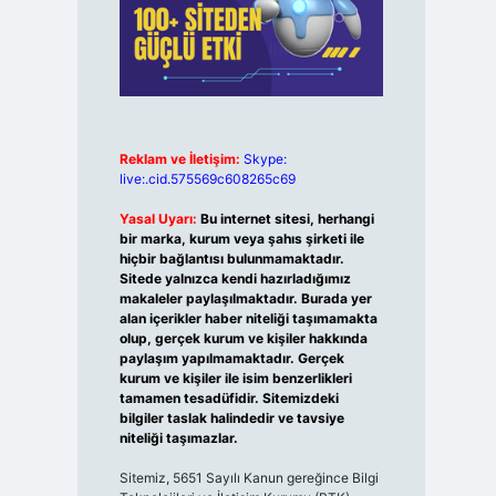
Reklam ve İletişim:
Skype:
live:.cid.575569c608265c69
Yasal Uyarı:
Bu internet sitesi, herhangi
bir marka, kurum veya şahıs şirketi ile
hiçbir bağlantısı bulunmamaktadır.
Sitede yalnızca kendi hazırladığımız
makaleler paylaşılmaktadır. Burada yer
alan içerikler haber niteliği taşımamakta
olup, gerçek kurum ve kişiler hakkında
paylaşım yapılmamaktadır. Gerçek
kurum ve kişiler ile isim benzerlikleri
tamamen tesadüfidir. Sitemizdeki
bilgiler taslak halindedir ve tavsiye
niteliği taşımazlar.
Sitemiz, 5651 Sayılı Kanun gereğince Bilgi