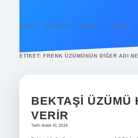
Anasayfa
Gizlilik Politikası
Yasal Uyarı
Hakkımızda
ETIKET:
FRENK ÜZÜMÜNÜN DIĞER ADI NE
BEKTAŞI ÜZÜMÜ 
VERIR
Tarih: Aralık 10, 2024