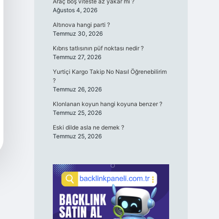
Araç boş viteste az yakar mı ?
Ağustos 4, 2026
Altınova hangi parti ?
Temmuz 30, 2026
Kıbrıs tatlısının püf noktası nedir ?
Temmuz 27, 2026
Yurtiçi Kargo Takip No Nasıl Öğrenebilirim
?
Temmuz 26, 2026
Klonlanan koyun hangi koyuna benzer ?
Temmuz 25, 2026
Eski dilde asla ne demek ?
Temmuz 25, 2026