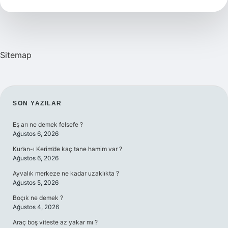
Sitemap
SIDEBAR
SON YAZILAR
Eş arı ne demek felsefe ?
Ağustos 6, 2026
Kur’an-ı Kerim’de kaç tane hamim var ?
Ağustos 6, 2026
Ayvalık merkeze ne kadar uzaklıkta ?
Ağustos 5, 2026
Boçık ne demek ?
Ağustos 4, 2026
Araç boş viteste az yakar mı ?