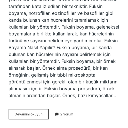
tarafından kataliz edilen bir tekniktir. Fuksin
boyama, nötrofiller, eozinofiller ve basofiller gibi
kanda bulunan kan hücrelerini tanımlamak için
kullanılan bir yöntemdir. Fuksin boyama, geleneksel
boyamalarla birlikte kullanılarak, kan hücrelerinin
türünü ve sayısını belirlemeye yardımcı olur. Fuksin
Boyama Nasıl Yapılır? Fuksin boyama, bir kanda
bulunan kan hücrelerinin sayısını belirlemek için
kullanılan bir yöntemdir. Fuksin boyama, bir örnek
alınarak başlar. Örnek alma prosedürü, bir kan
örneğinin, gelişmiş bir tıbbi mikroskopta
görüntülenmesi için gerekli olan bir küçük miktarın
alınmasını içerir. Fuksin boyama prosedürü, örnek
almanın ardından başlar. Örnek, bazı kimyasallar…
Fuksin
Devamını okuyun
2 Yorum
boyama
nedir