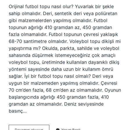
Orijinal futbol topu nasıl olur? Yuvarlak bir şekle
sahip olmalıdır. Deri, sentetik deri veya poliüretan
gibi malzemelerden yapılmış olmalıdır. Futbol
topunun ağırlığı 410 gramdan az, 450 gramdan
fazla olmamalıdır. Futbol topunun çevresi yaklaşık
68-70 santimetre olmalıdır. Voleybol topu dikişli mi
yapıştırma mı? Okulda, parkta, sahilde ve voleybol
sahasında düşürmek istemeyeceğiniz çok amaçlı
voleybol topu, üretiminde kullanılan dayanıklı dikiş
yöntemi sayesinde daha uzun bir kullanım ömrü
sağlar. İyi bir futbol topu nasıl olmalı? Deri veya
uygun bir malzemeden yapılmış olmalıdır. Çevresi
70 cm’den fazla, 68 cm’den az olmamalıdır. Oyunun
başlangıcında ağırlığı 450 gramdan fazla, 410
gramdan az olmamalıdır. Deniz seviyesinde
basınç…
Futbol
Devamını okuyun
Yorum Bırak