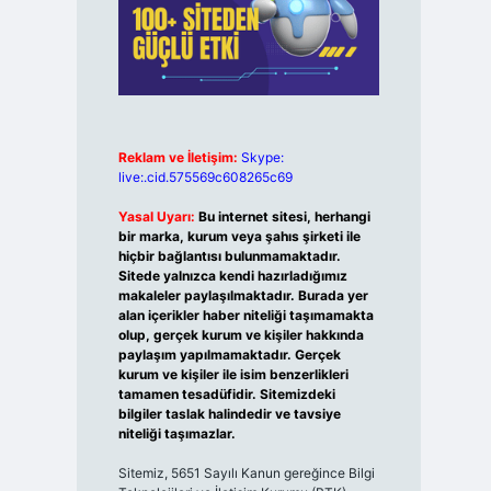
Reklam ve İletişim:
Skype:
live:.cid.575569c608265c69
Yasal Uyarı:
Bu internet sitesi, herhangi
bir marka, kurum veya şahıs şirketi ile
hiçbir bağlantısı bulunmamaktadır.
Sitede yalnızca kendi hazırladığımız
makaleler paylaşılmaktadır. Burada yer
alan içerikler haber niteliği taşımamakta
olup, gerçek kurum ve kişiler hakkında
paylaşım yapılmamaktadır. Gerçek
kurum ve kişiler ile isim benzerlikleri
tamamen tesadüfidir. Sitemizdeki
bilgiler taslak halindedir ve tavsiye
niteliği taşımazlar.
Sitemiz, 5651 Sayılı Kanun gereğince Bilgi