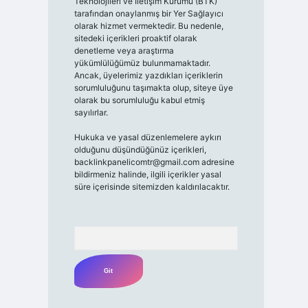
Teknolojileri ve İletişim Kurumu (BTK)
tarafından onaylanmış bir Yer Sağlayıcı
olarak hizmet vermektedir. Bu nedenle,
sitedeki içerikleri proaktif olarak
denetleme veya araştırma
yükümlülüğümüz bulunmamaktadır.
Ancak, üyelerimiz yazdıkları içeriklerin
sorumluluğunu taşımakta olup, siteye üye
olarak bu sorumluluğu kabul etmiş
sayılırlar.
Hukuka ve yasal düzenlemelere aykırı
olduğunu düşündüğünüz içerikleri,
backlinkpanelicomtr@gmail.com
adresine
bildirmeniz halinde, ilgili içerikler yasal
süre içerisinde sitemizden kaldırılacaktır.
Arama