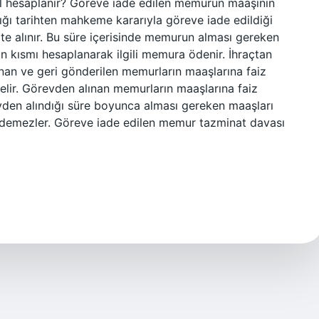
l hesaplanır? Göreve iade edilen memurun maaşının
ğı tarihten mahkeme kararıyla göreve iade edildiği
e alınır. Bu süre içerisinde memurun alması gereken
an kısmı hesaplanarak ilgili memura ödenir. İhraçtan
nan ve geri gönderilen memurların maaşlarına faiz
lir. Görevden alınan memurların maaşlarına faiz
en alındığı süre boyunca alması gereken maaşları
ödemezler. Göreve iade edilen memur tazminat davası