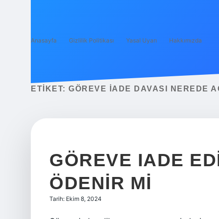
Anasayfa
Gizlilik Politikası
Yasal Uyarı
Hakkımızda
ETIKET:
GÖREVE IADE DAVASI NEREDE A
GÖREVE IADE ED
ÖDENIR MI
Tarih: Ekim 8, 2024