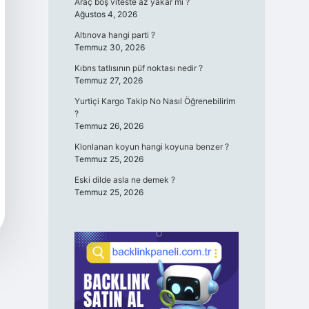
Araç boş viteste az yakar mı ?
Ağustos 4, 2026
Altınova hangi parti ?
Temmuz 30, 2026
Kıbrıs tatlısının püf noktası nedir ?
Temmuz 27, 2026
Yurtiçi Kargo Takip No Nasıl Öğrenebilirim
?
Temmuz 26, 2026
Klonlanan koyun hangi koyuna benzer ?
Temmuz 25, 2026
Eski dilde asla ne demek ?
Temmuz 25, 2026