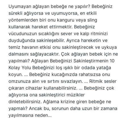
Uyumayan ağlayan bebeğe ne yapılır? Bebeğiniz
sürekli ağlıyorsa ve uyumuyorsa, en etkili
yöntemlerden biri onu kanguru veya sling
kullanarak hareket ettirmektir. Bebeğiniz
vücudunuzun sıcaklığını sever ve kalp ritminizi
duyduğunda sakinleşebilir. Ayrıca hareketin ve
temiz havanın etkisi onu sakinleştirecek ve uykuya
dalmasını sağlayacaktır. Çok ağlayan bebek için ne
yapılmalı? Ağlayan Bebeğinizi Sakinleştirmenin 10
Kolay Yolu Bebeğinizi loş ışıklı bir odada yatağa
koyun. … Bebeğiniz kucağınızda rahatsızsa onu
omzunuza alın ve sırtını sıvazlayın. … Ritmik sesler
çıkaran cihazlar kullanabilirsiniz. … Bebeğiniz çok
ağlıyorsa ona sakinleştirici müzikler
dinletebilirsiniz. Ağlama krizine giren bebeğe ne
yapmalı? Ancak bu, sorunun daha uzun bir zamana
yayılmasına neden…