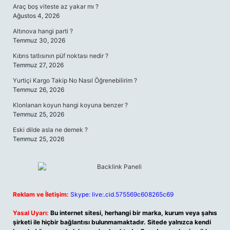
Araç boş viteste az yakar mı ?
Ağustos 4, 2026
Altınova hangi parti ?
Temmuz 30, 2026
Kıbrıs tatlısının püf noktası nedir ?
Temmuz 27, 2026
Yurtiçi Kargo Takip No Nasıl Öğrenebilirim ?
Temmuz 26, 2026
Klonlanan koyun hangi koyuna benzer ?
Temmuz 25, 2026
Eski dilde asla ne demek ?
Temmuz 25, 2026
Reklam ve İletişim:
Skype: live:.cid.575569c608265c69
Yasal Uyarı:
Bu internet sitesi, herhangi bir marka, kurum veya şahıs
şirketi ile hiçbir bağlantısı bulunmamaktadır. Sitede yalnızca kendi