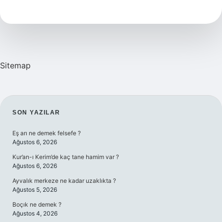
Ne
Anlama
Gelir
Sitemap
SIDEBAR
SON YAZILAR
Eş arı ne demek felsefe ?
Ağustos 6, 2026
Kur’an-ı Kerim’de kaç tane hamim var ?
Ağustos 6, 2026
Ayvalık merkeze ne kadar uzaklıkta ?
Ağustos 5, 2026
Boçık ne demek ?
Ağustos 4, 2026