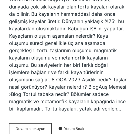
dünyada çok sık kayalar olan tortu kayaları olarak
da bilinir. Bu kayaların hammaddesi daha önce
gelişmiş kayalar üretir. Dünyanın yaklaşık %75’i bu
kayalardan oluşmaktadır. Kabuğun %8’ini yaparlar.
Kayaçların oluşum aşamaları nelerdir? Kaya
oluşumu süreci genellikle üç ana aşamada
gerçekleşir: tortu taşlarının oluşumu, magmatik
kayaların oluşumu ve metamorfik kayaların
oluşumu. Bu seviyelerin her biri farklı doğal
işlemlere bağlanır ve farklı kaya türlerinin
oluşumunu sağlar. 8 OCA 2023 Asidik nedir? Taşlar
nasıl görünüyor? Kayalar nelerdir? BlogAuş Memesi
›Blog Tortul tabaka nedir? Bölümler sadece
magmatik ve metamorfik kayaların kapağında ince
bir kaplamadır. Tortu kayaları, yatak adı verilen…
Tortullar
Devamını okuyun
Yorum Bırak
Nasıl