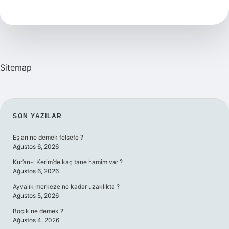
Oluşur
Sitemap
SIDEBAR
SON YAZILAR
Eş arı ne demek felsefe ?
Ağustos 6, 2026
Kur’an-ı Kerim’de kaç tane hamim var ?
Ağustos 6, 2026
Ayvalık merkeze ne kadar uzaklıkta ?
Ağustos 5, 2026
Boçık ne demek ?
Ağustos 4, 2026