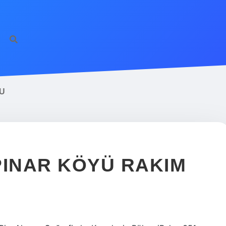
U
INAR KÖYÜ RAKIM