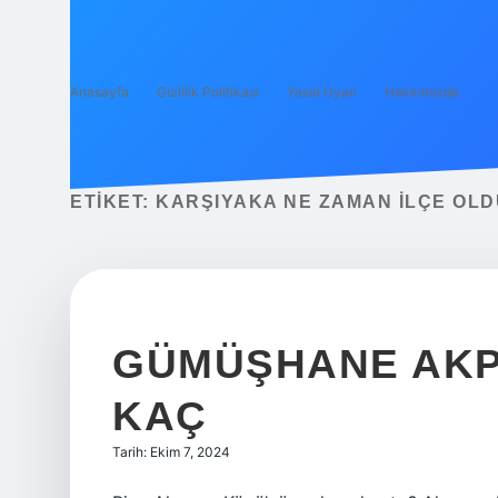
Anasayfa
Gizlilik Politikası
Yasal Uyarı
Hakkımızda
ETIKET:
KARŞIYAKA NE ZAMAN ILÇE OLD
GÜMÜŞHANE AKP
KAÇ
Tarih: Ekim 7, 2024