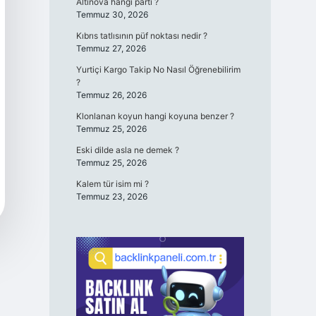
Altınova hangi parti ?
Temmuz 30, 2026
Kıbrıs tatlısının püf noktası nedir ?
Temmuz 27, 2026
Yurtiçi Kargo Takip No Nasıl Öğrenebilirim
?
Temmuz 26, 2026
Klonlanan koyun hangi koyuna benzer ?
Temmuz 25, 2026
Eski dilde asla ne demek ?
Temmuz 25, 2026
Kalem tür isim mi ?
Temmuz 23, 2026