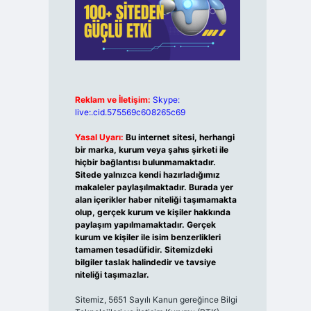
Reklam ve İletişim:
Skype:
live:.cid.575569c608265c69
Yasal Uyarı:
Bu internet sitesi, herhangi
bir marka, kurum veya şahıs şirketi ile
hiçbir bağlantısı bulunmamaktadır.
Sitede yalnızca kendi hazırladığımız
makaleler paylaşılmaktadır. Burada yer
alan içerikler haber niteliği taşımamakta
olup, gerçek kurum ve kişiler hakkında
paylaşım yapılmamaktadır. Gerçek
kurum ve kişiler ile isim benzerlikleri
tamamen tesadüfidir. Sitemizdeki
bilgiler taslak halindedir ve tavsiye
niteliği taşımazlar.
Sitemiz, 5651 Sayılı Kanun gereğince Bilgi