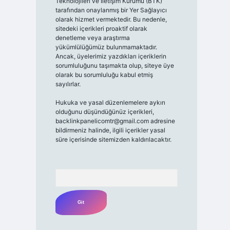
Teknolojileri ve İletişim Kurumu (BTK)
tarafından onaylanmış bir Yer Sağlayıcı
olarak hizmet vermektedir. Bu nedenle,
sitedeki içerikleri proaktif olarak
denetleme veya araştırma
yükümlülüğümüz bulunmamaktadır.
Ancak, üyelerimiz yazdıkları içeriklerin
sorumluluğunu taşımakta olup, siteye üye
olarak bu sorumluluğu kabul etmiş
sayılırlar.
Hukuka ve yasal düzenlemelere aykırı
olduğunu düşündüğünüz içerikleri,
backlinkpanelicomtr@gmail.com
adresine
bildirmeniz halinde, ilgili içerikler yasal
süre içerisinde sitemizden kaldırılacaktır.
Arama