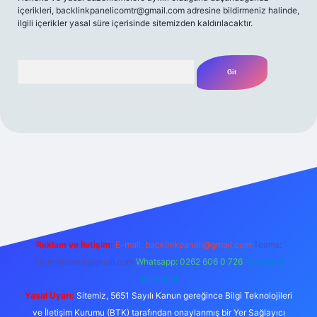
içerikleri,
backlinkpanelicomtr@gmail.com
adresine bildirmeniz halinde,
ilgili içerikler yasal süre içerisinde sitemizden kaldırılacaktır.
Arama
ilbet casino
betexper yeni giriş
betexpergir.net
Reklam ve İletişim:
E-mail:
backlinkpaneli@gmail.com
Teams:
forumhizmeti@gmail.com
Whatsapp: 0262 606 0 726
Telegram:
@karabul
Yasal Uyarı:
Sitemiz, 5651 Sayılı Kanun gereğince Bilgi Teknolojileri
ve İletişim Kurumu (BTK) tarafından onaylanmış bir Yer Sağlayıcı