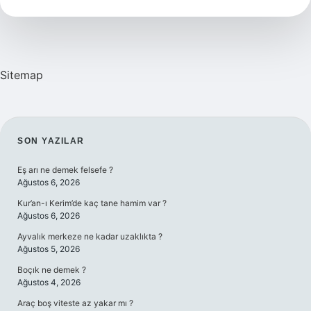
Kullanılır
Sitemap
SIDEBAR
SON YAZILAR
Eş arı ne demek felsefe ?
Ağustos 6, 2026
Kur’an-ı Kerim’de kaç tane hamim var ?
Ağustos 6, 2026
Ayvalık merkeze ne kadar uzaklıkta ?
Ağustos 5, 2026
Boçık ne demek ?
Ağustos 4, 2026
Araç boş viteste az yakar mı ?