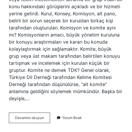
konu hakkındaki görüşlerini açıkladı ve bir hizmeti
yerine getirdi. Kurul, Konsey, Komisyon, alt pano,
belirli bir sorun seçerek bir kuruldan birkaç kişi
tarafından oluşturulan. Komisyon ve komite aynı
mı? Komisyonların amacı, büyük yönetim kuruluna
bir konuyu araştırmaları ve kararı bu konuda
kolaylaştırmak için sağlamaktır. Komite, büyük
grup veya üst makam tarafından belirtilen konuyu
tartışmak ve incelemek için kurulan küçük bir
gruptur. Komite ne demek TDK? Genel olarak,
Türkiye Dil Derneği tarafından Kelime Komitesi
Derneği tarafından düşünülürse, “alt komite”
anlamına geldiğini söylemek mümkündür. Başka bir
deyişle,…
Komite
Devamını okuyun
Yorum Bırak
Yerine
Ne