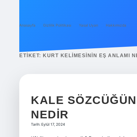
Anasayfa
Gizlilik Politikası
Yasal Uyarı
Hakkımızda
ETIKET:
KURT KELIMESININ EŞ ANLAMI N
KALE SÖZCÜĞÜNÜ
NEDIR
Tarih: Eylül 17, 2024