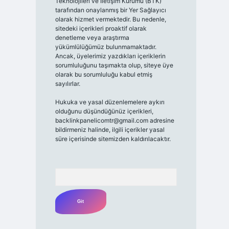
Teknolojileri ve İletişim Kurumu (BTK)
tarafından onaylanmış bir Yer Sağlayıcı
olarak hizmet vermektedir. Bu nedenle,
sitedeki içerikleri proaktif olarak
denetleme veya araştırma
yükümlülüğümüz bulunmamaktadır.
Ancak, üyelerimiz yazdıkları içeriklerin
sorumluluğunu taşımakta olup, siteye üye
olarak bu sorumluluğu kabul etmiş
sayılırlar.
Hukuka ve yasal düzenlemelere aykırı
olduğunu düşündüğünüz içerikleri,
backlinkpanelicomtr@gmail.com
adresine
bildirmeniz halinde, ilgili içerikler yasal
süre içerisinde sitemizden kaldırılacaktır.
Arama