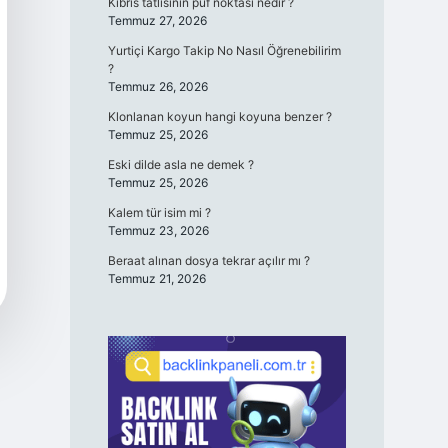
Kıbrıs tatlısının püf noktası nedir ?
Temmuz 27, 2026
Yurtiçi Kargo Takip No Nasıl Öğrenebilirim
?
Temmuz 26, 2026
Klonlanan koyun hangi koyuna benzer ?
Temmuz 25, 2026
Eski dilde asla ne demek ?
Temmuz 25, 2026
Kalem tür isim mi ?
Temmuz 23, 2026
Beraat alınan dosya tekrar açılır mı ?
Temmuz 21, 2026