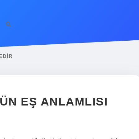
EDIR
N EŞ ANLAMLISI