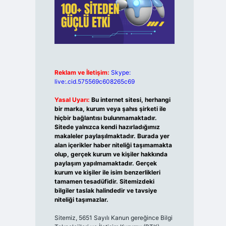
Reklam ve İletişim:
Skype:
live:.cid.575569c608265c69
Yasal Uyarı:
Bu internet sitesi, herhangi
bir marka, kurum veya şahıs şirketi ile
hiçbir bağlantısı bulunmamaktadır.
Sitede yalnızca kendi hazırladığımız
makaleler paylaşılmaktadır. Burada yer
alan içerikler haber niteliği taşımamakta
olup, gerçek kurum ve kişiler hakkında
paylaşım yapılmamaktadır. Gerçek
kurum ve kişiler ile isim benzerlikleri
tamamen tesadüfidir. Sitemizdeki
bilgiler taslak halindedir ve tavsiye
niteliği taşımazlar.
Sitemiz, 5651 Sayılı Kanun gereğince Bilgi