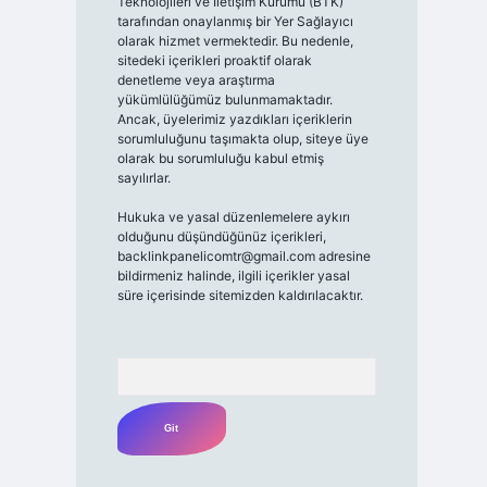
Teknolojileri ve İletişim Kurumu (BTK)
tarafından onaylanmış bir Yer Sağlayıcı
olarak hizmet vermektedir. Bu nedenle,
sitedeki içerikleri proaktif olarak
denetleme veya araştırma
yükümlülüğümüz bulunmamaktadır.
Ancak, üyelerimiz yazdıkları içeriklerin
sorumluluğunu taşımakta olup, siteye üye
olarak bu sorumluluğu kabul etmiş
sayılırlar.
Hukuka ve yasal düzenlemelere aykırı
olduğunu düşündüğünüz içerikleri,
backlinkpanelicomtr@gmail.com
adresine
bildirmeniz halinde, ilgili içerikler yasal
süre içerisinde sitemizden kaldırılacaktır.
Arama