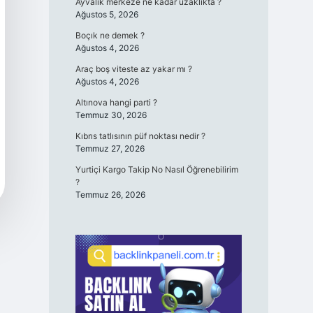
Ayvalık merkeze ne kadar uzaklıkta ?
Ağustos 5, 2026
Boçık ne demek ?
Ağustos 4, 2026
Araç boş viteste az yakar mı ?
Ağustos 4, 2026
Altınova hangi parti ?
Temmuz 30, 2026
Kıbrıs tatlısının püf noktası nedir ?
Temmuz 27, 2026
Yurtiçi Kargo Takip No Nasıl Öğrenebilirim
?
Temmuz 26, 2026