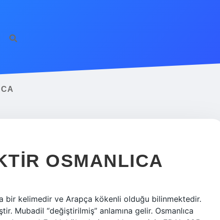
ICA
KTIR OSMANLICA
ir kelimedir ve Arapça kökenli olduğu bilinmektedir.
ir. Mubadil “değiştirilmiş” anlamına gelir. Osmanlıca