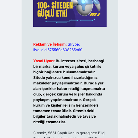
Reklam ve İletişim:
Skype:
live:.cid.575569c608265c69
Yasal Uyarı:
Bu internet sitesi, herhangi
bir marka, kurum veya şahıs şirketi ile
hiçbir bağlantısı bulunmamaktadır.
Sitede yalnızca kendi hazırladığımız
makaleler paylaşılmaktadır. Burada yer
alan içerikler haber niteliği taşımamakta
olup, gerçek kurum ve kişiler hakkında
paylaşım yapılmamaktadır. Gerçek
kurum ve kişiler ile isim benzerlikleri
tamamen tesadüfidir. Sitemizdeki
bilgiler taslak halindedir ve tavsiye
niteliği taşımazlar.
Sitemiz, 5651 Sayılı Kanun gereğince Bilgi