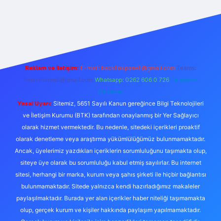
lbet casino
betexper yeni giriş
betexpergir.net
Reklam ve İletişim:
E-mail:
backlinkpaneli@gmail.com
Teams:
forumhizmeti@gmail.com
Whatsapp: 0262 606 0 726
Telegram:
@karabul
Yasal Uyarı:
Sitemiz, 5651 Sayılı Kanun gereğince Bilgi Teknolojileri
ve İletişim Kurumu (BTK) tarafından onaylanmış bir Yer Sağlayıcı
olarak hizmet vermektedir. Bu nedenle, sitedeki içerikleri proaktif
olarak denetleme veya araştırma yükümlülüğümüz bulunmamaktadır.
Ancak, üyelerimiz yazdıkları içeriklerin sorumluluğunu taşımakta olup,
siteye üye olarak bu sorumluluğu kabul etmiş sayılırlar. Bu internet
sitesi, herhangi bir marka, kurum veya şahıs şirketi ile hiçbir bağlantısı
bulunmamaktadır. Sitede yalnızca kendi hazırladığımız makaleler
paylaşılmaktadır. Burada yer alan içerikler haber niteliği taşımamakta
olup, gerçek kurum ve kişiler hakkında paylaşım yapılmamaktadır.