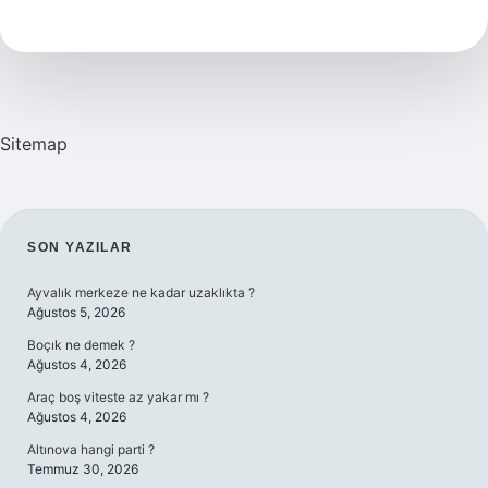
yıl
nedir
Sitemap
SIDEBAR
SON YAZILAR
Ayvalık merkeze ne kadar uzaklıkta ?
Ağustos 5, 2026
Boçık ne demek ?
Ağustos 4, 2026
Araç boş viteste az yakar mı ?
Ağustos 4, 2026
Altınova hangi parti ?
Temmuz 30, 2026