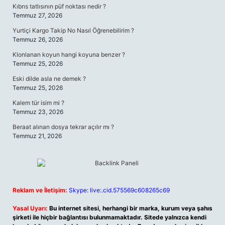
Kıbrıs tatlısının püf noktası nedir ?
Temmuz 27, 2026
Yurtiçi Kargo Takip No Nasıl Öğrenebilirim ?
Temmuz 26, 2026
Klonlanan koyun hangi koyuna benzer ?
Temmuz 25, 2026
Eski dilde asla ne demek ?
Temmuz 25, 2026
Kalem tür isim mi ?
Temmuz 23, 2026
Beraat alınan dosya tekrar açılır mı ?
Temmuz 21, 2026
Reklam ve İletişim:
Skype: live:.cid.575569c608265c69
Yasal Uyarı:
Bu internet sitesi, herhangi bir marka, kurum veya şahıs
şirketi ile hiçbir bağlantısı bulunmamaktadır. Sitede yalnızca kendi