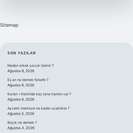
Sitemap
SIDEBAR
SON YAZILAR
Neden erkek çocuk istenir ?
Ağustos 8, 2026
Eş arı ne demek felsefe ?
Ağustos 6, 2026
Kur’an-ı Kerim’de kaç tane hamim var ?
Ağustos 6, 2026
Ayvalık merkeze ne kadar uzaklıkta ?
Ağustos 5, 2026
Boçık ne demek ?
Ağustos 4, 2026