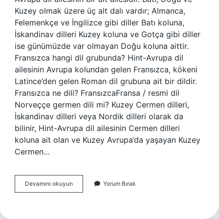
Kuzey olmak üzere üç alt dalı vardır; Almanca,
Felemenkçe ve İngilizce gibi diller Batı koluna,
İskandinav dilleri Kuzey koluna ve Gotça gibi diller
ise günümüzde var olmayan Doğu koluna aittir.
Fransızca hangi dil grubunda? Hint-Avrupa dil
ailesinin Avrupa kolundan gelen Fransızca, kökeni
Latince’den gelen Roman dil grubuna ait bir dildir.
Fransızca ne dili? FransızcaFransa / resmi dil
Norveççe germen dili mi? Kuzey Cermen dilleri,
İskandinav dilleri veya Nordik dilleri olarak da
bilinir, Hint-Avrupa dil ailesinin Cermen dilleri
koluna ait olan ve Kuzey Avrupa’da yaşayan Kuzey
Cermen…
Fransızca
Devamını okuyun
Yorum Bırak
Germen
Dili
Mi