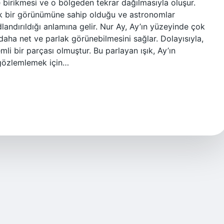
 birikmesi ve o bölgeden tekrar dağılmasıyla oluşur.
ak bir görünümüne sahip olduğu ve astronomlar
landırıldığı anlamına gelir. Nur Ay, Ay’ın yüzeyinde çok
daha net ve parlak görünebilmesini sağlar. Dolayısıyla,
i bir parçası olmuştur. Bu parlayan ışık, Ay’ın
 gözlemlemek için…