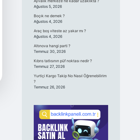
Ayvalık merkeze ne kadar uzaklıkta ?
Ağustos 5, 2026
Boçık ne demek ?
Ağustos 4, 2026
Araç boş viteste az yakar mı ?
Ağustos 4, 2026
Altınova hangi parti ?
Temmuz 30, 2026
Kıbrıs tatlısının püf noktası nedir ?
Temmuz 27, 2026
Yurtiçi Kargo Takip No Nasıl Öğrenebilirim
?
Temmuz 26, 2026