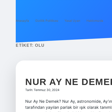
Anasayfa
Gizlilik Politikası
Yasal Uyarı
Hakkımızda
ETIKET:
OLU
NUR AY NE DEME
Tarih: Temmuz 30, 2024
Nur Ay Ne Demek? Nur Ay, astronomide, Ay’ın g
tarafından yayılan parlak bir ışık olarak tanımla