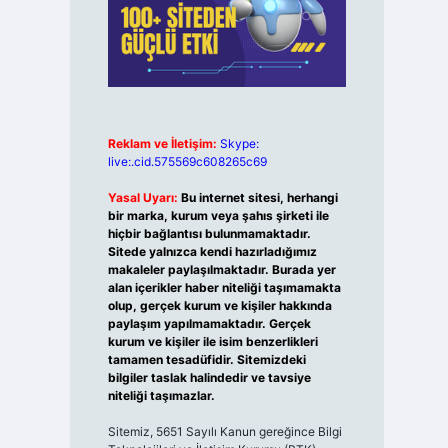
Reklam ve İletişim:
Skype:
live:.cid.575569c608265c69
Yasal Uyarı:
Bu internet sitesi, herhangi
bir marka, kurum veya şahıs şirketi ile
hiçbir bağlantısı bulunmamaktadır.
Sitede yalnızca kendi hazırladığımız
makaleler paylaşılmaktadır. Burada yer
alan içerikler haber niteliği taşımamakta
olup, gerçek kurum ve kişiler hakkında
paylaşım yapılmamaktadır. Gerçek
kurum ve kişiler ile isim benzerlikleri
tamamen tesadüfidir. Sitemizdeki
bilgiler taslak halindedir ve tavsiye
niteliği taşımazlar.
Sitemiz, 5651 Sayılı Kanun gereğince Bilgi