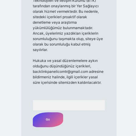
Teknolojileri ve İletişim Kurumu (BTK)
tarafından onaylanmış bir Yer Sağlayıcı
olarak hizmet vermektedir. Bu nedenle,
sitedeki içerikleri proaktif olarak
denetleme veya araştırma
yükümlülüğümüz bulunmamaktadır.
Ancak, üyelerimiz yazdıkları içeriklerin
sorumluluğunu taşımakta olup, siteye üye
olarak bu sorumluluğu kabul etmiş
sayılırlar.
Hukuka ve yasal düzenlemelere aykırı
olduğunu düşündüğünüz içerikleri,
backlinkpanelicomtr@gmail.com
adresine
bildirmeniz halinde, ilgili içerikler yasal
süre içerisinde sitemizden kaldırılacaktır.
Arama