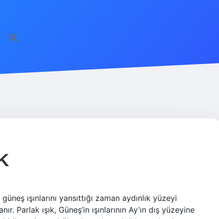
K
üneş ışınlarını yansıttığı zaman aydınlık yüzeyi
nır. Parlak ışık, Güneş’in ışınlarının Ay’ın dış yüzeyine