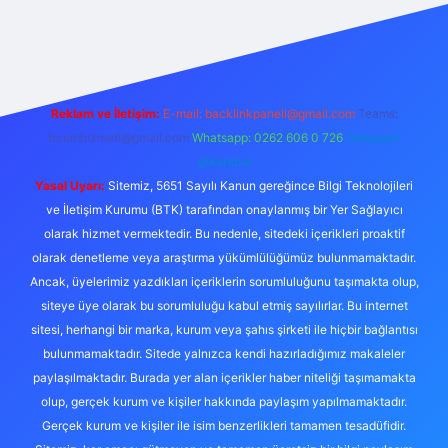
iş
betexpergir.net
Reklam ve İletişim:
E-mail:
backlinkpaneli@gmail.com
Teams:
forumhizmeti@gmail.com
Whatsapp: 0262 606 0 726
Telegram:
@karabul
Yasal Uyarı:
Sitemiz, 5651 Sayılı Kanun gereğince Bilgi Teknolojileri
ve İletişim Kurumu (BTK) tarafından onaylanmış bir Yer Sağlayıcı
olarak hizmet vermektedir. Bu nedenle, sitedeki içerikleri proaktif
olarak denetleme veya araştırma yükümlülüğümüz bulunmamaktadır.
Ancak, üyelerimiz yazdıkları içeriklerin sorumluluğunu taşımakta olup,
siteye üye olarak bu sorumluluğu kabul etmiş sayılırlar. Bu internet
sitesi, herhangi bir marka, kurum veya şahıs şirketi ile hiçbir bağlantısı
bulunmamaktadır. Sitede yalnızca kendi hazırladığımız makaleler
paylaşılmaktadır. Burada yer alan içerikler haber niteliği taşımamakta
olup, gerçek kurum ve kişiler hakkında paylaşım yapılmamaktadır.
Gerçek kurum ve kişiler ile isim benzerlikleri tamamen tesadüfidir.