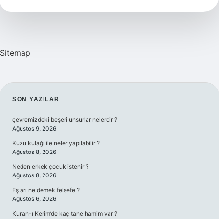
Yöreye
Ait
Sitemap
SIDEBAR
SON YAZILAR
çevremizdeki beşeri unsurlar nelerdir ?
Ağustos 9, 2026
Kuzu kulağı ile neler yapılabilir ?
Ağustos 8, 2026
Neden erkek çocuk istenir ?
Ağustos 8, 2026
Eş arı ne demek felsefe ?
Ağustos 6, 2026
Kur’an-ı Kerim’de kaç tane hamim var ?