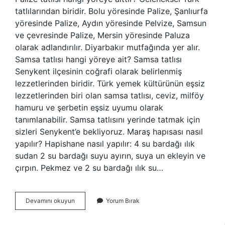
tatlılarından biridir. Bolu yöresinde Palize, Şanlıurfa
yöresinde Palize, Aydın yöresinde Pelvize, Samsun
ve çevresinde Palize, Mersin yöresinde Paluza
olarak adlandırılır. Diyarbakır mutfağında yer alır.
Samsa tatlısı hangi yöreye ait? Samsa tatlısı
Senykent ilçesinin coğrafi olarak belirlenmiş
lezzetlerinden biridir. Türk yemek kültürünün eşsiz
lezzetlerinden biri olan samsa tatlısı, ceviz, milföy
hamuru ve şerbetin eşsiz uyumu olarak
tanımlanabilir. Samsa tatlısını yerinde tatmak için
sizleri Senykent’e bekliyoruz. Maraş hapısası nasıl
yapılır? Hapishane nasıl yapılır: 4 su bardağı ılık
sudan 2 su bardağı suyu ayırın, suya un ekleyin ve
çırpın. Pekmez ve 2 su bardağı ılık su…
Hapısa
Devamını okuyun
Yorum Bırak
Tatlısı
Hangi