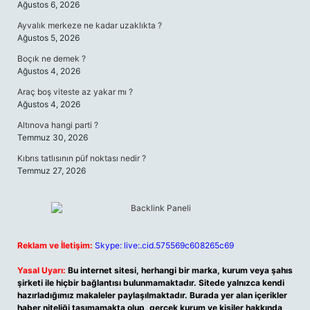
Ağustos 6, 2026
Ayvalık merkeze ne kadar uzaklıkta ?
Ağustos 5, 2026
Boçık ne demek ?
Ağustos 4, 2026
Araç boş viteste az yakar mı ?
Ağustos 4, 2026
Altınova hangi parti ?
Temmuz 30, 2026
Kıbrıs tatlısının püf noktası nedir ?
Temmuz 27, 2026
Reklam ve İletişim:
Skype: live:.cid.575569c608265c69
Yasal Uyarı:
Bu internet sitesi, herhangi bir marka, kurum veya şahıs
şirketi ile hiçbir bağlantısı bulunmamaktadır. Sitede yalnızca kendi
hazırladığımız makaleler paylaşılmaktadır. Burada yer alan içerikler
haber niteliği taşımamakta olup, gerçek kurum ve kişiler hakkında