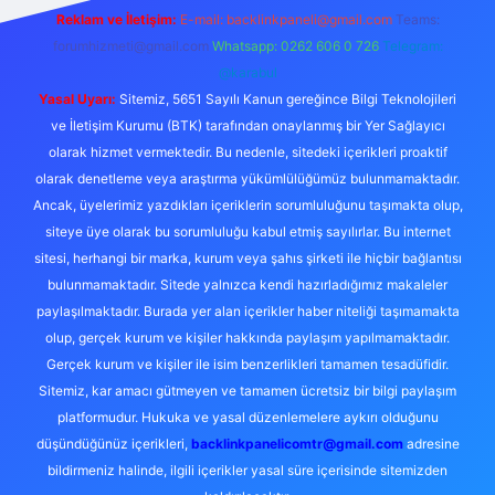
Reklam ve İletişim:
E-mail:
backlinkpaneli@gmail.com
Teams:
forumhizmeti@gmail.com
Whatsapp: 0262 606 0 726
Telegram:
@karabul
Yasal Uyarı:
Sitemiz, 5651 Sayılı Kanun gereğince Bilgi Teknolojileri
ve İletişim Kurumu (BTK) tarafından onaylanmış bir Yer Sağlayıcı
olarak hizmet vermektedir. Bu nedenle, sitedeki içerikleri proaktif
olarak denetleme veya araştırma yükümlülüğümüz bulunmamaktadır.
Ancak, üyelerimiz yazdıkları içeriklerin sorumluluğunu taşımakta olup,
siteye üye olarak bu sorumluluğu kabul etmiş sayılırlar. Bu internet
sitesi, herhangi bir marka, kurum veya şahıs şirketi ile hiçbir bağlantısı
bulunmamaktadır. Sitede yalnızca kendi hazırladığımız makaleler
paylaşılmaktadır. Burada yer alan içerikler haber niteliği taşımamakta
olup, gerçek kurum ve kişiler hakkında paylaşım yapılmamaktadır.
Gerçek kurum ve kişiler ile isim benzerlikleri tamamen tesadüfidir.
Sitemiz, kar amacı gütmeyen ve tamamen ücretsiz bir bilgi paylaşım
platformudur. Hukuka ve yasal düzenlemelere aykırı olduğunu
düşündüğünüz içerikleri,
backlinkpanelicomtr@gmail.com
adresine
bildirmeniz halinde, ilgili içerikler yasal süre içerisinde sitemizden