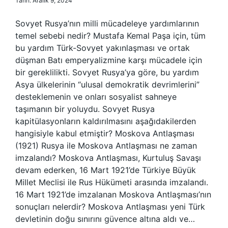
Tarih: Aralık 9, 2024
Sovyet Rusya’nın milli mücadeleye yardımlarının
temel sebebi nedir? Mustafa Kemal Paşa için, tüm
bu yardım Türk-Sovyet yakınlaşması ve ortak
düşman Batı emperyalizmine karşı mücadele için
bir gereklilikti. Sovyet Rusya’ya göre, bu yardım
Asya ülkelerinin “ulusal demokratik devrimlerini”
desteklemenin ve onları sosyalist sahneye
taşımanın bir yoluydu. Sovyet Rusya
kapitülasyonların kaldırılmasını aşağıdakilerden
hangisiyle kabul etmiştir? Moskova Antlaşması
(1921) Rusya ile Moskova Antlaşması ne zaman
imzalandı? Moskova Antlaşması, Kurtuluş Savaşı
devam ederken, 16 Mart 1921’de Türkiye Büyük
Millet Meclisi ile Rus Hükümeti arasında imzalandı.
16 Mart 1921’de imzalanan Moskova Antlaşması’nın
sonuçları nelerdir? Moskova Antlaşması yeni Türk
devletinin doğu sınırını güvence altına aldı ve…