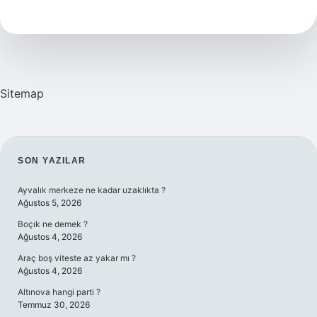
Sigara
Hangi
Ülkenin
Sitemap
SIDEBAR
SON YAZILAR
Ayvalık merkeze ne kadar uzaklıkta ?
Ağustos 5, 2026
Boçık ne demek ?
Ağustos 4, 2026
Araç boş viteste az yakar mı ?
Ağustos 4, 2026
Altınova hangi parti ?
Temmuz 30, 2026