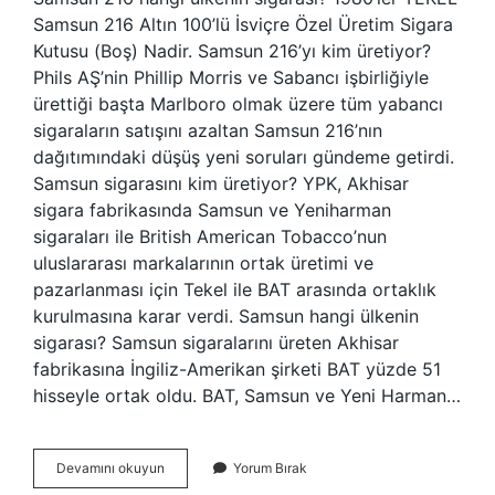
Samsun 216 Altın 100’lü İsviçre Özel Üretim Sigara
Kutusu (Boş) Nadir. Samsun 216’yı kim üretiyor?
Phils AŞ’nin Phillip Morris ve Sabancı işbirliğiyle
ürettiği başta Marlboro olmak üzere tüm yabancı
sigaraların satışını azaltan Samsun 216’nın
dağıtımındaki düşüş yeni soruları gündeme getirdi.
Samsun sigarasını kim üretiyor? YPK, Akhisar
sigara fabrikasında Samsun ve Yeniharman
sigaraları ile British American Tobacco’nun
uluslararası markalarının ortak üretimi ve
pazarlanması için Tekel ile BAT arasında ortaklık
kurulmasına karar verdi. Samsun hangi ülkenin
sigarası? Samsun sigaralarını üreten Akhisar
fabrikasına İngiliz-Amerikan şirketi BAT yüzde 51
hisseyle ortak oldu. BAT, Samsun ve Yeni Harman…
Samsun
Devamını okuyun
Yorum Bırak
216