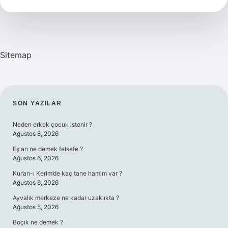
Sitemap
SIDEBAR
SON YAZILAR
Neden erkek çocuk istenir ?
Ağustos 8, 2026
Eş arı ne demek felsefe ?
Ağustos 6, 2026
Kur’an-ı Kerim’de kaç tane hamim var ?
Ağustos 6, 2026
Ayvalık merkeze ne kadar uzaklıkta ?
Ağustos 5, 2026
Boçık ne demek ?