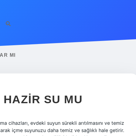
AR MI
 HAZIR SU MU
ma cihazları, evdeki suyun sürekli arıtılmasını ve temiz
akarak içme suyunuzu daha temiz ve sağlıklı hale getirir.