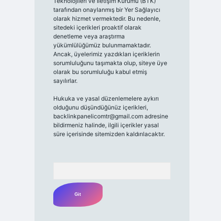
Teknolojileri ve İletişim Kurumu (BTK)
tarafından onaylanmış bir Yer Sağlayıcı
olarak hizmet vermektedir. Bu nedenle,
sitedeki içerikleri proaktif olarak
denetleme veya araştırma
yükümlülüğümüz bulunmamaktadır.
Ancak, üyelerimiz yazdıkları içeriklerin
sorumluluğunu taşımakta olup, siteye üye
olarak bu sorumluluğu kabul etmiş
sayılırlar.
Hukuka ve yasal düzenlemelere aykırı
olduğunu düşündüğünüz içerikleri,
backlinkpanelicomtr@gmail.com
adresine
bildirmeniz halinde, ilgili içerikler yasal
süre içerisinde sitemizden kaldırılacaktır.
Arama