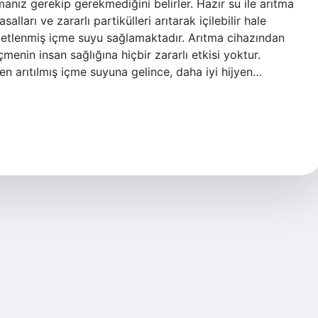
anmanız gerekip gerekmediğini belirler. Hazır su ile arıtma
lları ve zararlı partikülleri arıtarak içilebilir hale
paketlenmiş içme suyu sağlamaktadır. Arıtma cihazından
çmenin insan sağlığına hiçbir zararlı etkisi yoktur.
 arıtılmış içme suyuna gelince, daha iyi hijyen…