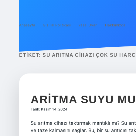
Anasayfa
Gizlilik Politikası
Yasal Uyarı
Hakkımızda
ETIKET:
SU ARITMA CIHAZI ÇOK SU HARC
ARITMA SUYU MU
Tarih: Kasım 14, 2024
Su arıtma cihazı taktırmak mantıklı mı? Su arıt
ve taze kalmasını sağlar. Bu, bir su arıtıcısı t