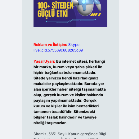
Reklam ve İletişim:
Skype:
live:.cid.575569c608265c69
Yasal Uyarı:
Bu internet sitesi, herhangi
bir marka, kurum veya şahıs şirketi ile
hiçbir bağlantısı bulunmamaktadır.
Sitede yalnızca kendi hazırladığımız
makaleler paylaşılmaktadır. Burada yer
alan içerikler haber niteliği taşımamakta
olup, gerçek kurum ve kişiler hakkında
paylaşım yapılmamaktadır. Gerçek
kurum ve kişiler ile isim benzerlikleri
tamamen tesadüfidir. Sitemizdeki
bilgiler taslak halindedir ve tavsiye
niteliği taşımazlar.
Sitemiz, 5651 Sayılı Kanun gereğince Bilgi