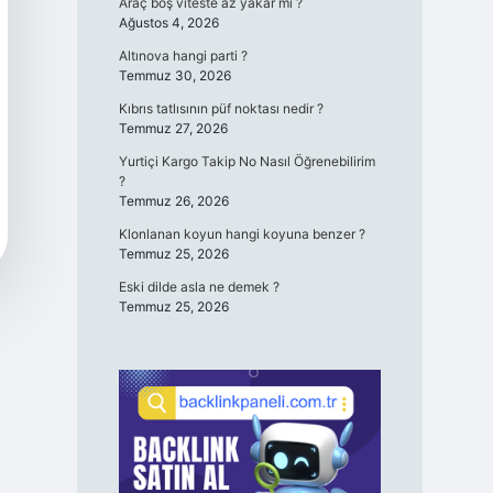
Araç boş viteste az yakar mı ?
Ağustos 4, 2026
Altınova hangi parti ?
Temmuz 30, 2026
Kıbrıs tatlısının püf noktası nedir ?
Temmuz 27, 2026
Yurtiçi Kargo Takip No Nasıl Öğrenebilirim
?
Temmuz 26, 2026
Klonlanan koyun hangi koyuna benzer ?
Temmuz 25, 2026
Eski dilde asla ne demek ?
Temmuz 25, 2026