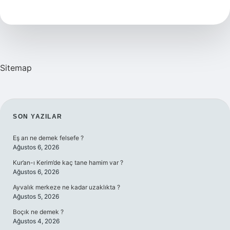
demek
Sitemap
SIDEBAR
SON YAZILAR
Eş arı ne demek felsefe ?
Ağustos 6, 2026
Kur’an-ı Kerim’de kaç tane hamim var ?
Ağustos 6, 2026
Ayvalık merkeze ne kadar uzaklıkta ?
Ağustos 5, 2026
Boçık ne demek ?
Ağustos 4, 2026