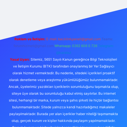
lbet casino
betexper yeni giriş
betexpergir.net
Reklam ve İletişim:
E-mail:
backlinkpaneli@gmail.com
Teams:
forumhizmeti@gmail.com
Whatsapp: 0262 606 0 726
Telegram:
@karabul
Yasal Uyarı:
Sitemiz, 5651 Sayılı Kanun gereğince Bilgi Teknolojileri
ve İletişim Kurumu (BTK) tarafından onaylanmış bir Yer Sağlayıcı
olarak hizmet vermektedir. Bu nedenle, sitedeki içerikleri proaktif
olarak denetleme veya araştırma yükümlülüğümüz bulunmamaktadır.
Ancak, üyelerimiz yazdıkları içeriklerin sorumluluğunu taşımakta olup,
siteye üye olarak bu sorumluluğu kabul etmiş sayılırlar. Bu internet
sitesi, herhangi bir marka, kurum veya şahıs şirketi ile hiçbir bağlantısı
bulunmamaktadır. Sitede yalnızca kendi hazırladığımız makaleler
paylaşılmaktadır. Burada yer alan içerikler haber niteliği taşımamakta
olup, gerçek kurum ve kişiler hakkında paylaşım yapılmamaktadır.