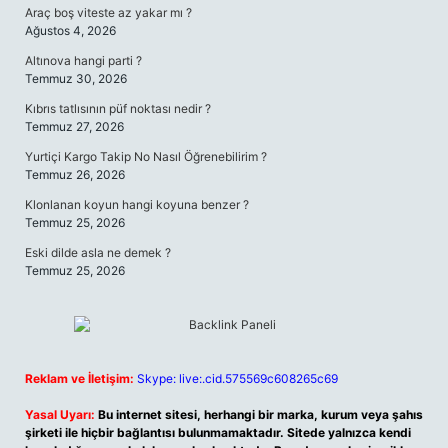
Araç boş viteste az yakar mı ?
Ağustos 4, 2026
Altınova hangi parti ?
Temmuz 30, 2026
Kıbrıs tatlısının püf noktası nedir ?
Temmuz 27, 2026
Yurtiçi Kargo Takip No Nasıl Öğrenebilirim ?
Temmuz 26, 2026
Klonlanan koyun hangi koyuna benzer ?
Temmuz 25, 2026
Eski dilde asla ne demek ?
Temmuz 25, 2026
Reklam ve İletişim:
Skype: live:.cid.575569c608265c69
Yasal Uyarı:
Bu internet sitesi, herhangi bir marka, kurum veya şahıs
şirketi ile hiçbir bağlantısı bulunmamaktadır. Sitede yalnızca kendi