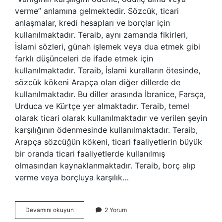
verme” anlamına gelmektedir. Sözcük, ticari
anlaşmalar, kredi hesapları ve borçlar için
kullanılmaktadır. Teraib, aynı zamanda fikirleri,
İslami sözleri, günah işlemek veya dua etmek gibi
farklı düşünceleri de ifade etmek için
kullanılmaktadır. Teraib, İslami kuralların ötesinde,
sözcük kökeni Arapça olan diğer dillerde de
kullanılmaktadır. Bu diller arasında İbranice, Farsça,
Urduca ve Kürtçe yer almaktadır. Teraib, temel
olarak ticari olarak kullanılmaktadır ve verilen şeyin
karşılığının ödenmesinde kullanılmaktadır. Teraib,
Arapça sözcüğün kökeni, ticari faaliyetlerin büyük
bir oranda ticari faaliyetlerde kullanılmış
olmasından kaynaklanmaktadır. Teraib, borç alıp
verme veya borçluya karşılık…
Teraib
Devamını okuyun
2 Yorum
ne