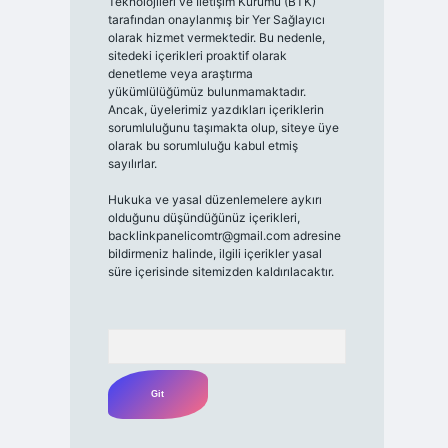
Teknolojileri ve İletişim Kurumu (BTK)
tarafından onaylanmış bir Yer Sağlayıcı
olarak hizmet vermektedir. Bu nedenle,
sitedeki içerikleri proaktif olarak
denetleme veya araştırma
yükümlülüğümüz bulunmamaktadır.
Ancak, üyelerimiz yazdıkları içeriklerin
sorumluluğunu taşımakta olup, siteye üye
olarak bu sorumluluğu kabul etmiş
sayılırlar.
Hukuka ve yasal düzenlemelere aykırı
olduğunu düşündüğünüz içerikleri,
backlinkpanelicomtr@gmail.com
adresine
bildirmeniz halinde, ilgili içerikler yasal
süre içerisinde sitemizden kaldırılacaktır.
Arama