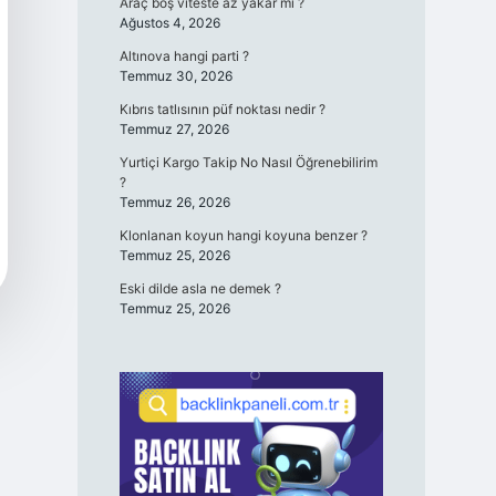
Araç boş viteste az yakar mı ?
Ağustos 4, 2026
Altınova hangi parti ?
Temmuz 30, 2026
Kıbrıs tatlısının püf noktası nedir ?
Temmuz 27, 2026
Yurtiçi Kargo Takip No Nasıl Öğrenebilirim
?
Temmuz 26, 2026
Klonlanan koyun hangi koyuna benzer ?
Temmuz 25, 2026
Eski dilde asla ne demek ?
Temmuz 25, 2026