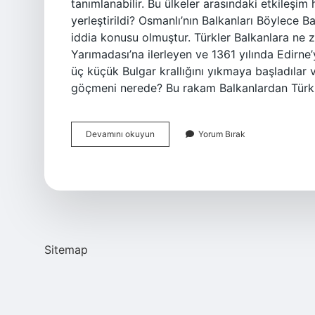
tanımlanabilir. Bu ülkeler arasındaki etkileşim
yerleştirildi? Osmanlı’nın Balkanları Böylece Ba
iddia konusu olmuştur. Türkler Balkanlara ne 
Yarımadası’na ilerleyen ve 1361 yılında Edirne’y
üç küçük Bulgar krallığını yıkmaya başladılar v
göçmeni nerede? Bu rakam Balkanlardan Türkiy
Balkanlarda
Devamını okuyun
Yorum Bırak
Türk
Var
Mı
Sitemap