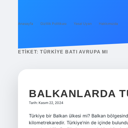
Anasayfa
Gizlilik Politikası
Yasal Uyarı
Hakkımızda
ETIKET:
TÜRKIYE BATI AVRUPA MI
BALKANLARDA T
Tarih: Kasım 22, 2024
Türkiye bir Balkan ülkesi mi? Balkan bölgesin
kilometrekaredir. Türkiye’nin de içinde bulun