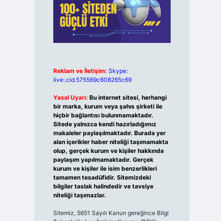
Reklam ve İletişim:
Skype:
live:.cid.575569c608265c69
Yasal Uyarı:
Bu internet sitesi, herhangi
bir marka, kurum veya şahıs şirketi ile
hiçbir bağlantısı bulunmamaktadır.
Sitede yalnızca kendi hazırladığımız
makaleler paylaşılmaktadır. Burada yer
alan içerikler haber niteliği taşımamakta
olup, gerçek kurum ve kişiler hakkında
paylaşım yapılmamaktadır. Gerçek
kurum ve kişiler ile isim benzerlikleri
tamamen tesadüfidir. Sitemizdeki
bilgiler taslak halindedir ve tavsiye
niteliği taşımazlar.
Sitemiz, 5651 Sayılı Kanun gereğince Bilgi