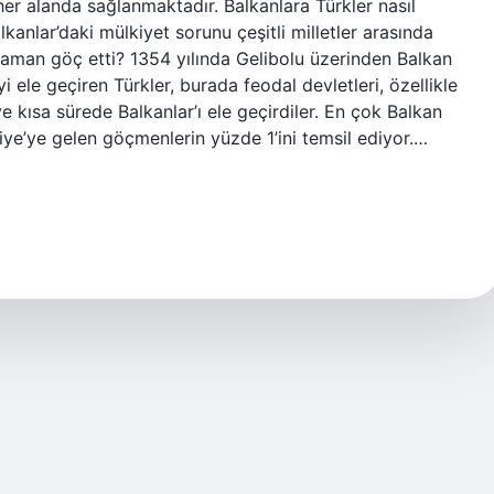
 her alanda sağlanmaktadır. Balkanlara Türkler nasıl
lkanlar’daki mülkiyet sorunu çeşitli milletler arasında
zaman göç etti? 1354 yılında Gelibolu üzerinden Balkan
i ele geçiren Türkler, burada feodal devletleri, özellikle
e kısa sürede Balkanlar’ı ele geçirdiler. En çok Balkan
e’ye gelen göçmenlerin yüzde 1’ini temsil ediyor.…