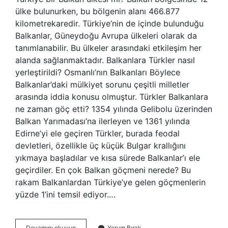
ülke bulunurken, bu bölgenin alanı 466.877
kilometrekaredir. Türkiye’nin de içinde bulunduğu
Balkanlar, Güneydoğu Avrupa ülkeleri olarak da
tanımlanabilir. Bu ülkeler arasındaki etkileşim her
alanda sağlanmaktadır. Balkanlara Türkler nasıl
yerleştirildi? Osmanlı’nın Balkanları Böylece
Balkanlar’daki mülkiyet sorunu çeşitli milletler
arasında iddia konusu olmuştur. Türkler Balkanlara
ne zaman göç etti? 1354 yılında Gelibolu üzerinden
Balkan Yarımadası’na ilerleyen ve 1361 yılında
Edirne’yi ele geçiren Türkler, burada feodal
devletleri, özellikle üç küçük Bulgar krallığını
yıkmaya başladılar ve kısa sürede Balkanlar’ı ele
geçirdiler. En çok Balkan göçmeni nerede? Bu
rakam Balkanlardan Türkiye’ye gelen göçmenlerin
yüzde 1’ini temsil ediyor.…
Balkanlarda
Devamını okuyun
Yorum Bırak