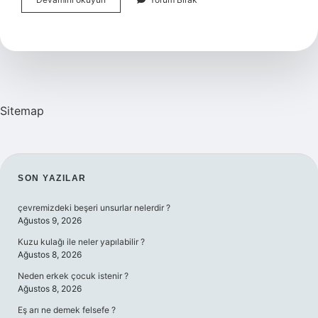
Türk
Var
Mı
Sitemap
SIDEBAR
SON YAZILAR
çevremizdeki beşeri unsurlar nelerdir ?
Ağustos 9, 2026
Kuzu kulağı ile neler yapılabilir ?
Ağustos 8, 2026
Neden erkek çocuk istenir ?
Ağustos 8, 2026
Eş arı ne demek felsefe ?