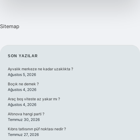
Sitemap
SIDEBAR
SON YAZILAR
Ayvalık merkeze ne kadar uzaklıkta ?
Ağustos 5, 2026
Boçık ne demek ?
Ağustos 4, 2026
Araç boş viteste az yakar mı ?
Ağustos 4, 2026
Altınova hangi parti ?
Temmuz 30, 2026
Kıbrıs tatlısının püf noktası nedir ?
Temmuz 27, 2026