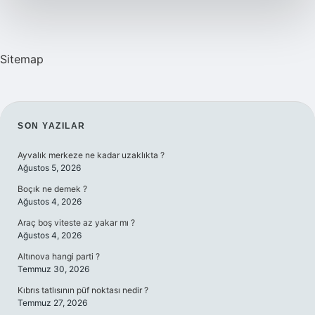
Sitemap
SIDEBAR
SON YAZILAR
Ayvalık merkeze ne kadar uzaklıkta ?
Ağustos 5, 2026
Boçık ne demek ?
Ağustos 4, 2026
Araç boş viteste az yakar mı ?
Ağustos 4, 2026
Altınova hangi parti ?
Temmuz 30, 2026
Kıbrıs tatlısının püf noktası nedir ?
Temmuz 27, 2026