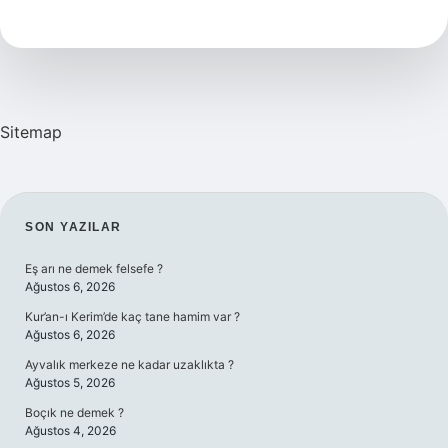
Kimde
Erlik
Var
Ise
Şiiri
Sitemap
SIDEBAR
SON YAZILAR
Eş arı ne demek felsefe ?
Ağustos 6, 2026
Kur’an-ı Kerim’de kaç tane hamim var ?
Ağustos 6, 2026
Ayvalık merkeze ne kadar uzaklıkta ?
Ağustos 5, 2026
Boçık ne demek ?
Ağustos 4, 2026